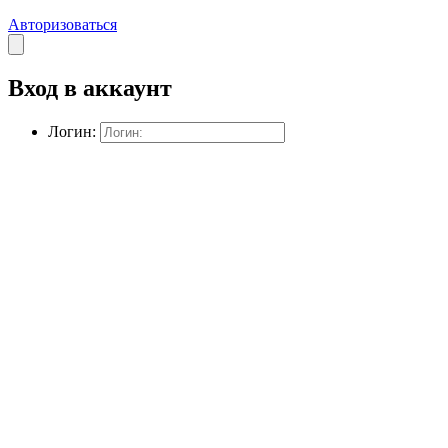
Авторизоваться
Закрыть
окно
Вход в аккаунт
Логин: