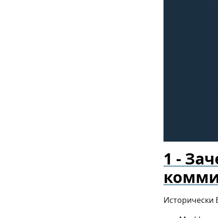
Зач
комми
Исторически 