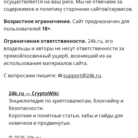
осуществляется на ваш риск. Мы не отвечаем за
содержимое и политику сторонних сайтов/сервисов.
Возрастное ограничение.
Сайт предназначен для
пользователей
18+
.
Ограничение ответственности.
24k.ru, его
владельцы и авторы не несут ответственности за
прямой/косвенный ущерб, возникший из-за
использования материалов сайта.
С вопросами пишите:
support@24k.ru
.
24k.ru — CryptoWiki
Энциклопедия по криптовалютам, блокчейну и
безопасности.
Короткие и понятные статьи, хабы и гайды для
новичков и продвинутых.
© 2025 24k.ru.