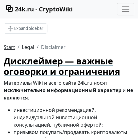
24k.ru - CryptoWiki
Expand Sidebar
Start
Legal
Disclaimer
Дисклеймер — важные
оговорки и ограничения
Материалы Wiki и всего сайта 24k.ru носят
исключительно информационный характер
и
не
являются
:
инвестиционной рекомендацией,
индивидуальной инвестиционной
консультацией, публичной офертой;
призывом покупать/продавать криптовалюты