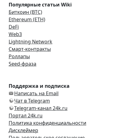
Популярные статьи Wiki
Биткоин (BTC)
Ethereum (ETH)
DeFi
Web3
Lightning Network
Смарт-контракты
Роллапы
Seed-фраза
Поддержка и подписка
Написать на Email
Чат в Telegram
Telegram-канал 24k.ru
Портал 24k.ru
Политика конфиденциальности
Дисклеймер
Пользовательское соглашение