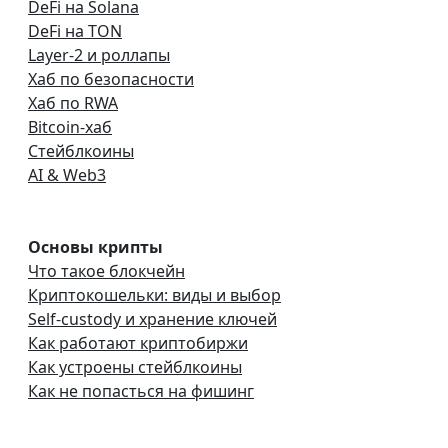
DeFi на Solana
DeFi на TON
Layer-2 и роллапы
Хаб по безопасности
Хаб по RWA
Bitcoin-хаб
Стейблкоины
AI & Web3
Основы крипты
Что такое блокчейн
Криптокошельки: виды и выбор
Self-custody и хранение ключей
Как работают криптобиржи
Как устроены стейблкоины
Как не попасться на фишинг