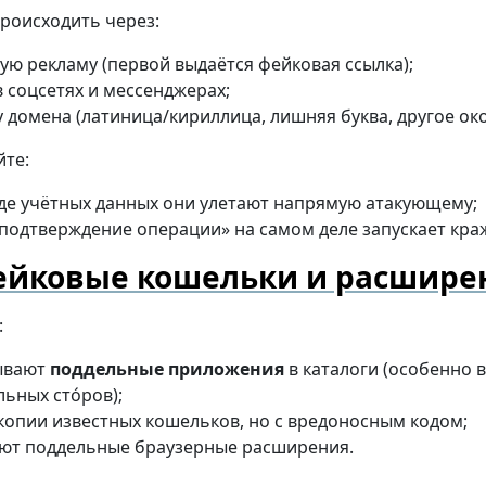
роисходить через:
ую рекламу (первой выдаётся фейковая ссылка);
в соцсетях и мессенджерах;
 домена (латиница/кириллица, лишняя буква, другое ок
йте:
де учётных данных они улетают напрямую атакующему;
подтверждение операции» на самом деле запускает краж
ейковые кошельки и расшире
:
ывают
поддельные приложения
в каталоги (особенно 
ьных сто́ров);
копии известных кошельков, но с вредоносным кодом;
ют поддельные браузерные расширения.