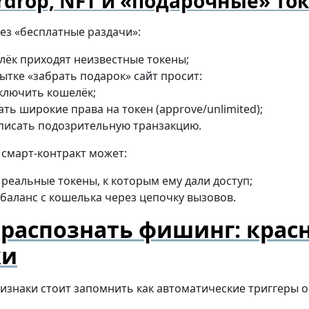
rdrop, NFT и «подарочные» то
ез «бесплатные раздачи»:
лёк приходят неизвестные токены;
ытке «забрать подарок» сайт просит:
ключить кошелёк;
ать широкие права на токен (approve/unlimited);
писать подозрительную транзакцию.
 смарт-контракт может:
 реальные токены, к которым ему дали доступ;
 баланс с кошелька через цепочку вызовов.
 распознать фишинг: крас
ки
изнаки стоит запомнить как автоматические триггеры 