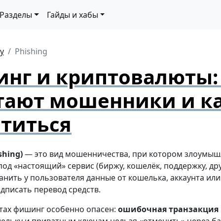
Разделы
Гайды и хабы
ty
Phishing
нг и криптовалюты:
тают мошенники и к
титься
hing)
— это вид мошенничества, при котором злоумы
од «настоящий» сервис (биржу, кошелёк, поддержку, дру
нить у пользователя данные от кошелька, аккаунта или
дписать перевод средств.
тах фишинг особенно опасен:
ошибочная транзакция