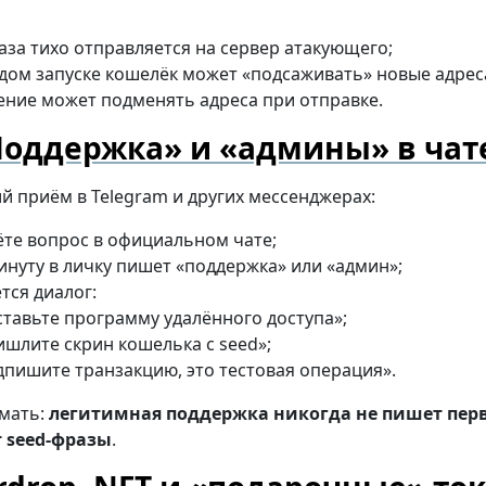
аза тихо отправляется на сервер атакующего;
дом запуске кошелёк может «подсаживать» новые адрес
ние может подменять адреса при отправке.
оддержка» и «админы» в чат
й приём в Telegram и других мессенджерах:
ёте вопрос в официальном чате;
инуту в личку пишет «поддержка» или «админ»;
тся диалог:
ставьте программу удалённого доступа»;
ишлите скрин кошелька с seed»;
дпишите транзакцию, это тестовая операция».
мать:
легитимная поддержка никогда не пишет перв
т seed-фразы
.