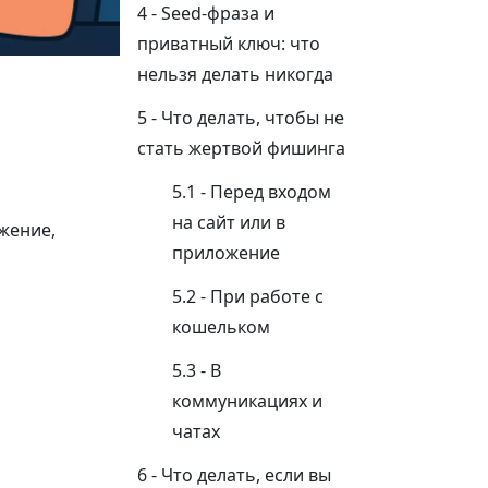
Seed-фраза и
приватный ключ: что
нельзя делать никогда
Что делать, чтобы не
стать жертвой фишинга
Перед входом
на сайт или в
жение,
приложение
При работе с
кошельком
В
коммуникациях и
чатах
Что делать, если вы