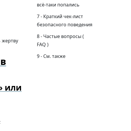
всё-таки попались
Краткий чек-лист
безопасного поведения
Частые вопросы (
 жертву
FAQ )
См. также
 в
» или
;