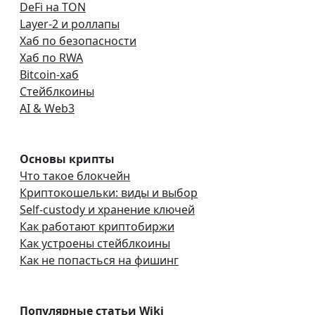
DeFi на TON
Layer-2 и роллапы
Хаб по безопасности
Хаб по RWA
Bitcoin-хаб
Стейблкоины
AI & Web3
Основы крипты
Что такое блокчейн
Криптокошельки: виды и выбор
Self-custody и хранение ключей
Как работают криптобиржи
Как устроены стейблкоины
Как не попасться на фишинг
Популярные статьи Wiki