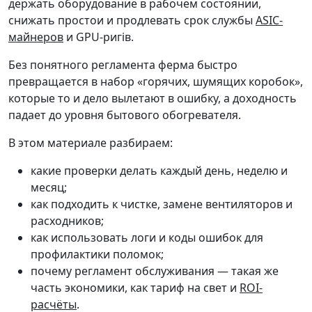
держать оборудование в рабочем состоянии,
снижать простои и продлевать срок службы
ASIC-
майнеров
и GPU-ригів.
Без понятного регламента ферма быстро
превращается в набор «горячих, шумящих коробок»,
которые то и дело вылетают в ошибку, а доходность
падает до уровня бытового обогревателя.
В этом материале разбираем:
какие проверки делать каждый день, неделю и
месяц;
как подходить к чистке, замене вентиляторов и
расходников;
как использовать логи и коды ошибок для
профилактики поломок;
почему регламент обслуживания — такая же
часть экономики, как тариф на свет и
ROI-
расчёты
.