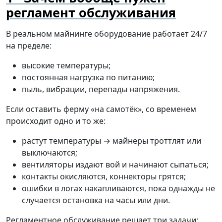
регламент обслуживания
В реальном майнинге оборудование работает 24/7
на пределе:
высокие температуры;
постоянная нагрузка по питанию;
пыль, вибрации, перепады напряжения.
Если оставить ферму «на самотёк», со временем
происходит одно и то же:
растут температуры → майнеры троттлят или
выключаются;
вентиляторы издают вой и начинают сыпаться;
контакты окисляются, коннекторы грятся;
ошибки в логах накапливаются, пока однажды не
случается остановка на часы или дни.
Регламентное обслуживание решает три задачи: