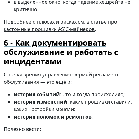
в выделенное окно, когда падение хешрейта не
критично.
Подробнее о плюсах и рисках см. в
статье про
кастомные прошивки ASIC-майнеров
.
Как документировать
обслуживание и работать с
инцидентами
С точки зрения управления фермой регламент
обслуживания — это ещё и:
история событий
: что и когда происходило;
история изменений
: какие прошивки ставили,
какие настройки меняли;
история поломок и ремонтов
.
Полезно вести: