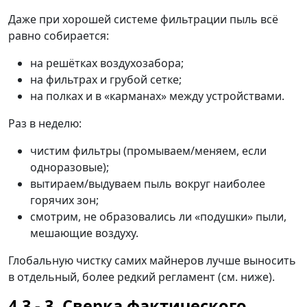
Даже при хорошей системе фильтрации пыль всё
равно собирается:
на решётках воздухозабора;
на фильтрах и грубой сетке;
на полках и в «карманах» между устройствами.
Раз в неделю:
чистим фильтры (промываем/меняем, если
одноразовые);
вытираем/выдуваем пыль вокруг наиболее
горячих зон;
смотрим, не образовались ли «подушки» пыли,
мешающие воздуху.
Глобальную чистку самих майнеров лучше выносить
в отдельный, более редкий регламент (см. ниже).
3. Сверка фактического