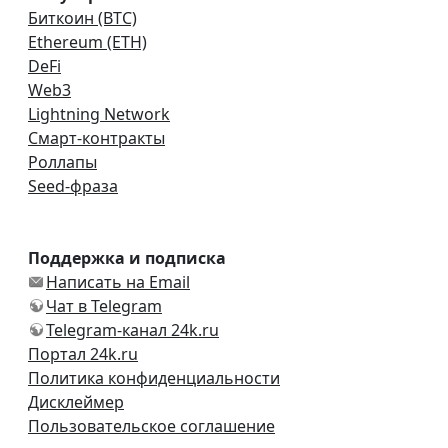
Биткоин (BTC)
Ethereum (ETH)
DeFi
Web3
Lightning Network
Смарт-контракты
Роллапы
Seed-фраза
Поддержка и подписка
Написать на Email
Чат в Telegram
Telegram-канал 24k.ru
Портал 24k.ru
Политика конфиденциальности
Дисклеймер
Пользовательское соглашение