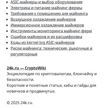
ASIC-майнеры и выбор оборудования
Электрика и питание майнинг-фермы
Требования к помещению для майнинга
Воздушное охлаждение майнеров
Иммерсионное охлаждение майнеров
Инструменты мониторинга майнинг-ферм
Ошибки майнеров и их расшифровка
Коды из kernel log ASIC-майнеров
Риски майнинга: технические, рыночные и
регуляторные
24k.ru — CryptoWiki
Энциклопедия по криптовалютам, блокчейну и
безопасности.
Короткие и понятные статьи, хабы и гайды для
новичков и продвинутых.
© 2025 24k.ru.