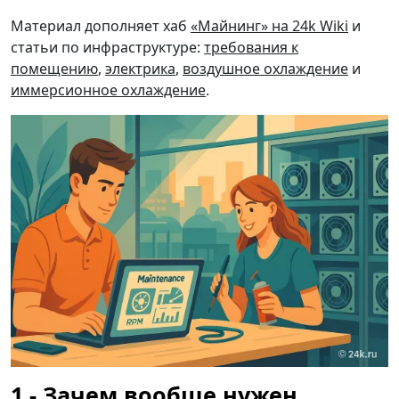
Материал дополняет хаб
«Майнинг» на 24k Wiki
и
статьи по инфраструктуре:
требования к
помещению
,
электрика
,
воздушное охлаждение
и
иммерсионное охлаждение
.
Зачем вообще нужен