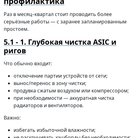
профилактика
Раз в месяц–квартал стоит проводить более
серьёзные работы — с заранее запланированным
простоем.
1. Глубокая чистка ASIC и
ригов
Что обычно входит:
отключение партии устройств от сети;
вынос/перенос в зону чистки;
продувка сжатым воздухом или компрессором;
при необходимости — аккуратная чистка
радиаторов и вентиляторов.
Важно:
избегать избыточной влажности;
не раскручивать хэшборды без необходимости;