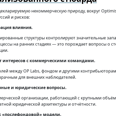
декларируемую некоммерческую природу, вокруг Optimi
уссий и рисков:
ация влияния.
ированные структуры контролируют значительные запа
цессы на ранних стадиях — это порождает вопросы о с
ции.
 интересов с коммерческими командами.
олей между OP Labs, фондом и другими контрибьютора
озрачным для внешних наблюдателей.
рные и юридические вопросы.
мерческой организации, работающей с крупными объём
ратной юридической архитектуры и отчётности.
к «послефондовой» модели.