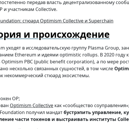
постепенно передав власть децентрализованному сооб
 и участникам Collective.
ория и происхождение
sm уходят в исследовательскую группу Plasma Group, з
ием Ethereum и идеями optimistic rollups. В 2020 году 
Optimism PBC (public benefit corporation), а по мере рос
дано несколько связанных сущностей, в том числе
Optim
к некоммерческий стюард экосистемы.
окен OP;
ован
Optimism Collective
как «сообщество соуправления»
Foundation получил мандат
бустрэпить управление, к
ление части токенов и выстраивать институты Colle