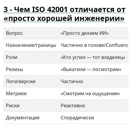
Чем ISO 42001 отличается от
«просто хорошей инженерии»
Вопрос
«Просто делаем ИИ»
Назначение/границы
Частично в голове/Confluence
Роли
«Кто успел — тот владелец»
Релизы
«Выкатили — посмотрим»
Логи/версии
Частично
Метрики
«Смотрим на ощущения»
Риски
Реактивно
Документация
Спорадически