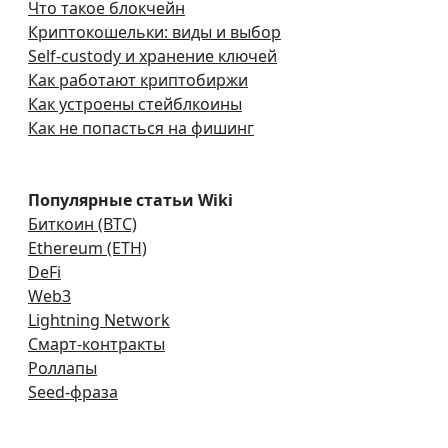
Что такое блокчейн
Криптокошельки: виды и выбор
Self-custody и хранение ключей
Как работают криптобиржи
Как устроены стейблкоины
Как не попасться на фишинг
Популярные статьи Wiki
Биткоин (BTC)
Ethereum (ETH)
DeFi
Web3
Lightning Network
Смарт-контракты
Роллапы
Seed-фраза