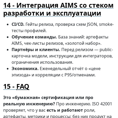
Интеграция AIMS со стеком
разработки и эксплуатации
CI/CD.
Гейты релиза, проверка схем JSON, smoke-
тесты профилей.
Обучение команды.
База знаний: артефакты
AIMS, чек-листы релизов, «золотой набор».
Партнёры и клиенты.
Перед релизом — public-
карточка модели, инструкции для интеграторов,
ограничения использования.
Экономика.
Еженедельный отчёт о «цене
эпизода» и корреляции с P95/отменами.
FAQ
Это «бумажная» сертификация или про
реальную инженерию?
Про инженерию. ISO 42001
проверяет, что у вас
есть и работают
роли,
артефакты, метрики и процессы: без них продукт на