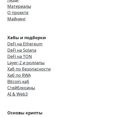
Люди
Материалы
О проекте
Майнинг
Хабы и подборки
DeFi на Ethereum
DeFi на Solana
DeFi на TON
Layer-2 и роллапы
Хаб по безопасности
Хаб по RWA
Bitcoin-хаб
Стейблкоины
AI & Web3
Основы крипты