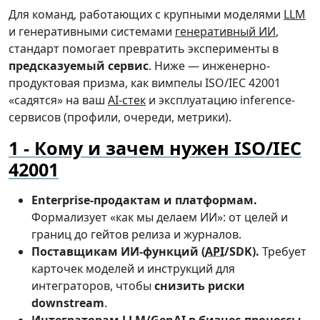
Для команд, работающих с крупными моделями
LLM
и генеративными системами
генеративный ИИ
,
стандарт помогает превратить эксперименты в
предсказуемый сервис
. Ниже — инженерно-
продуктовая призма, как вимпелы ISO/IEC 42001
«садятся» на ваш
AI-стек
и эксплуатацию inference-
сервисов (профили, очереди, метрики).
Кому и зачем нужен ISO/IEC
42001
Enterprise-продактам и платформам.
Формализует «как мы делаем ИИ»: от целей и
границ до гейтов релиза и журналов.
Поставщикам ИИ-функций (
API
/SDK).
Требует
карточек моделей и инструкций для
интеграторов, чтобы
снизить риски
downstream
.