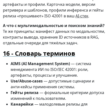
артефакты и профили. Карточка модели, версии
ретривера и шаблонов, профили инференса и гейты
релиза «прошивают» ISO 42001 в ваш
AI-стек
.
А что с мультимодальностью и поиском знаний?
Те же принципы: манифест данных по модальностям,
контракты вывода, хранение ID источников в RAG,
отдельные очереди для тяжёлых задач.
Словарь терминов
AIMS (AI Management System)
— система
менеджмента ИИ по ISO/IEC 42001: роли,
артефакты, процессы и улучшение.
Use/Abuse-cases
— допустимые сценарии и
анти-кейсы применения системы.
Гейты релиза
— формальные критерии допуска
изменений к пользователям.
Канарейки
— малодолевые релизы для