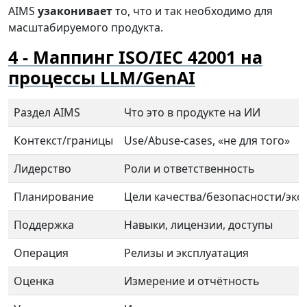
AIMS
узаконивает
то, что и так необходимо для
масштабируемого продукта.
Маппинг ISO/IEC 42001 на
процессы LLM/GenAI
Раздел AIMS
Что это в продукте на ИИ
Контекст/границы
Use/Abuse-cases, «не для того»
Лидерство
Роли и ответственность
Планирование
Цели качества/безопасности/эк
Поддержка
Навыки, лицензии, доступы
Операция
Релизы и эксплуатация
Оценка
Измерение и отчётность