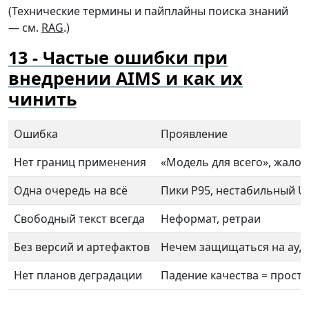
(Технические термины и пайплайны поиска знаний
— см.
RAG
.)
Частые ошибки при
внедрении AIMS и как их
чинить
Ошибка
Проявление
Нет границ применения
«Модель для всего», жалоб
Одна очередь на всё
Пики P95, нестабильный U
Свободный текст всегда
Неформат, ретраи
Без версий и артефактов
Нечем защищаться на ауд
Нет планов деградации
Падение качества = прост