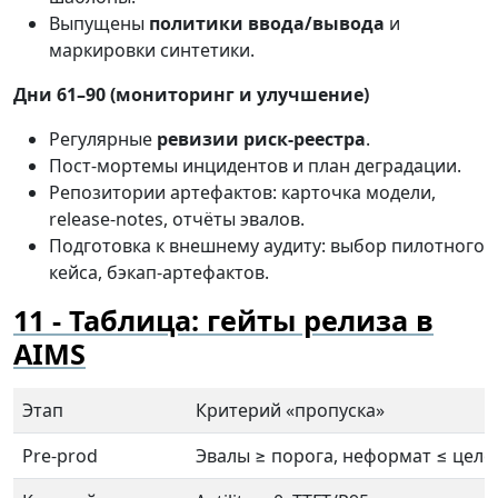
Выпущены
политики ввода/вывода
и
маркировки синтетики.
Дни 61–90 (мониторинг и улучшение)
Регулярные
ревизии риск-реестра
.
Пост-мортемы инцидентов и план деградации.
Репозитории артефактов: карточка модели,
release-notes, отчёты эвалов.
Подготовка к внешнему аудиту: выбор пилотного
кейса, бэкап-артефактов.
Таблица: гейты релиза в
AIMS
Этап
Критерий «пропуска»
Pre-prod
Эвалы ≥ порога, неформат ≤ целе