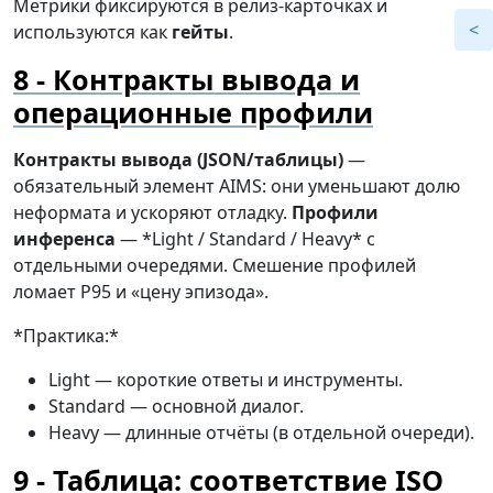
Метрики фиксируются в релиз-карточках и
используются как
гейты
.
Контракты вывода и
операционные профили
Контракты вывода (JSON/таблицы)
—
обязательный элемент AIMS: они уменьшают долю
неформата и ускоряют отладку.
Профили
инференса
— *Light / Standard / Heavy* с
отдельными очередями. Смешение профилей
ломает P95 и «цену эпизода».
*Практика:*
Light — короткие ответы и инструменты.
Standard — основной диалог.
Heavy — длинные отчёты (в отдельной очереди).
Таблица: соответствие ISO