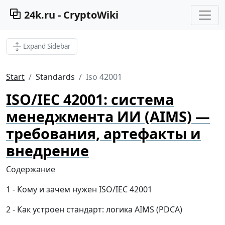
24k.ru - CryptoWiki
Expand Sidebar
Start
Standards
Iso 42001
ISO/IEC 42001: система
менеджмента ИИ (AIMS) —
требования, артефакты и
внедрение
Содержание
Кому и зачем нужен ISO/IEC 42001
Как устроен стандарт: логика AIMS (PDCA)