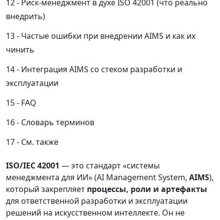
Риск-менеджмент в духе ISO 42001 (что реально
внедрить)
Частые ошибки при внедрении AIMS и как их
чинить
Интеграция AIMS со стеком разработки и
эксплуатации
FAQ
Словарь терминов
См. также
ISO/IEC 42001
— это стандарт «системы
менеджмента для ИИ» (AI Management System,
AIMS
),
который закрепляет
процессы, роли и артефакты
для ответственной разработки и эксплуатации
решений на искусственном интеллекте. Он не