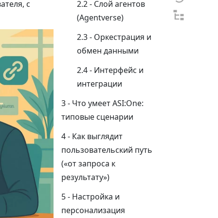
ателя, с
Слой агентов
(Agentverse)
Оркестрация и
обмен данными
Интерфейс и
интеграции
Что умеет ASI:One:
типовые сценарии
Как выглядит
пользовательский путь
(«от запроса к
результату»)
Настройка и
персонализация