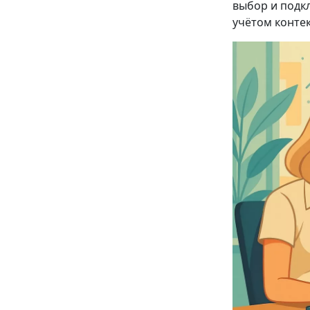
выбор и подк
учётом контек