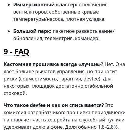
Иммерсионный кластер:
отключение
вентиляторов, собственные кривые
температуры/насоса, плотная укладка.
Большой парк:
пакетное развертывание/
обновления, телеметрия, командер.
FAQ
Кастомная прошивка всегда «лучше»?
Нет. Она
даёт больше рычагов управления, но приносит
риски (совместимость, гарантия, devfee). Для
некоторых площадок достаточно стабильной
стоковой.
Что такое devfee и как он списывается?
Это
комиссия разработчиков: прошивка периодически
направляет часть хешрейта на служебный пул или
удерживает долю в фоне. Доля обычно 1.8–2.8%.