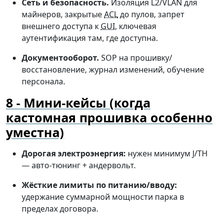
Сеть и безопасность.
Изоляция L2/VLAN для
майнеров, закрытые
ACL
до пулов, запрет
внешнего доступа к
GUI
, ключевая
аутентификация там, где доступна.
Документооборот.
SOP на прошивку/
восстановление, журнал изменений, обучение
персонала.
Мини-кейсы (когда
кастомная прошивка особенно
уместна)
Дорогая электроэнергия:
нужен минимум J/TH
— авто-тюнинг + андервольт.
Жёсткие лимиты по питанию/вводу:
удержание суммарной мощности парка в
пределах договора.