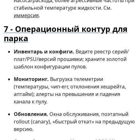
насоса/расхода, более агрессивные частоты при
стабильной температуре жидкости. См.
иммерсия
.
Операционный контур для
парка
Инвентарь и конфиги.
Ведите реестр серий/
плат/PSU/версий прошивки; храните золотой
шаблон конфигурации пулов.
Мониторинг.
Выгрузка телеметрии
(температуры, чип-err, отклонения хешрейта,
аптайм); алерты на превышения и падения
канала к пулу.
Обновления.
Окна обслуживания, поэтапный
rollout (canary), «быстрый откат» на предыдущую
версию.