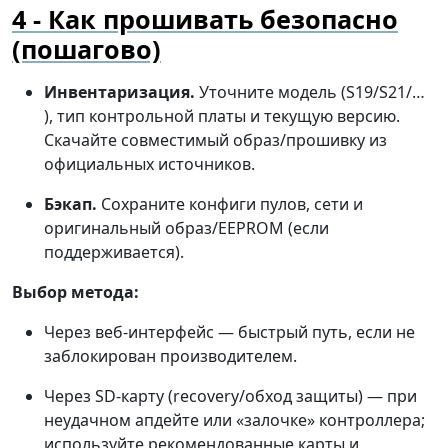
Как прошивать безопасно
(пошагово)
Инвентаризация.
Уточните модель (S19/S21/…
), тип контрольной платы и текущую версию.
Скачайте совместимый образ/прошивку из
официальных источников.
Бэкап.
Сохраните конфиги пулов, сети и
оригинальный образ/EEPROM (если
поддерживается).
Выбор метода:
Через веб-интерфейс — быстрый путь, если не
заблокирован производителем.
Через SD-карту (recovery/обход защиты) — при
неудачном апдейте или «залочке» контроллера;
используйте рекомендованные карты и