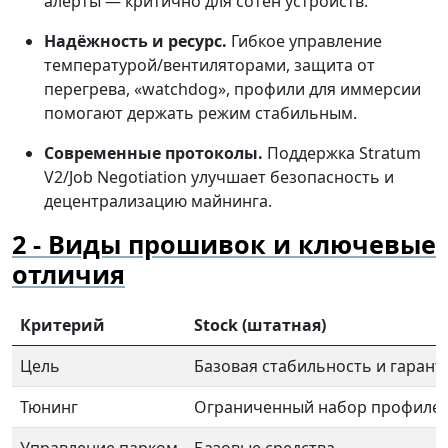
алерты — критично для сотен устройств.
Надёжность и ресурс.
Гибкое управление
температурой/вентиляторами, защита от
перегрева, «watchdog», профили для иммерсии
помогают держать режим стабильным.
Современные протоколы.
Поддержка Stratum
V2/Job Negotiation улучшает безопасность и
децентрализацию майнинга.
Виды прошивок и ключевые
отличия
Критерий
Stock (штатная)
Цель
Базовая стабильность и гарант
Тюнинг
Ограниченный набор профилей