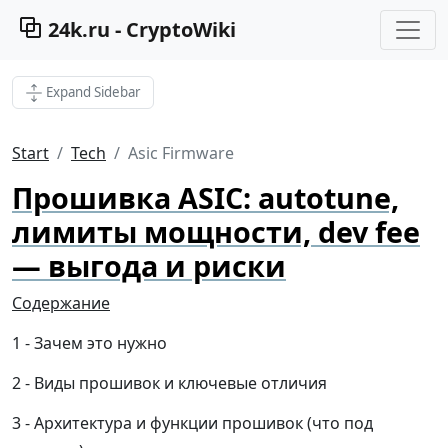
24k.ru - CryptoWiki
Expand Sidebar
Start
Tech
Asic Firmware
Прошивка ASIC: autotune,
лимиты мощности, dev fee
— выгода и риски
Содержание
Зачем это нужно
Виды прошивок и ключевые отличия
Архитектура и функции прошивок (что под