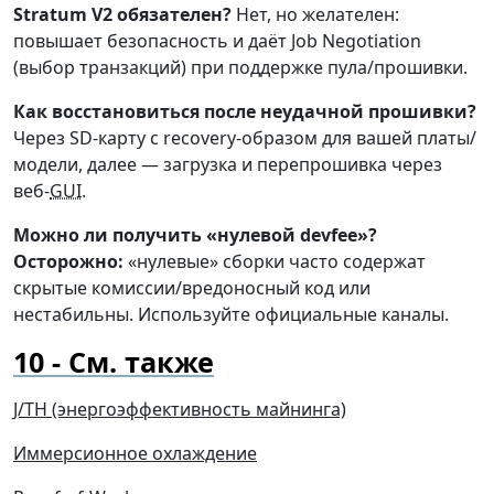
Stratum V2 обязателен?
Нет, но желателен:
повышает безопасность и даёт Job Negotiation
(выбор транзакций) при поддержке пула/прошивки.
Как восстановиться после неудачной прошивки?
Через SD-карту с recovery-образом для вашей платы/
модели, далее — загрузка и перепрошивка через
веб-
GUI
.
Можно ли получить «нулевой devfee»?
Осторожно:
«нулевые» сборки часто содержат
скрытые комиссии/вредоносный код или
нестабильны. Используйте официальные каналы.
См. также
J/TH (энергоэффективность майнинга)
Иммерсионное охлаждение