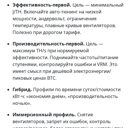
Эффективность-первой.
Цель — минимальный
J/TH. Включайте авто-тюнинг на низкой
мощности, андервольт, ограничения
температуры, плавные кривые вентиляторов.
Полезно при дорогом тарифе.
Производительность-первой.
Цель —
максимум TH/s при нормируемой
эффективности. Поднимайте частоты/питание
ступенями, контролируйте ошибки и VRM. Это
имеет смысл при дешёвой электроэнергии/
пиковых ценах BTC.
Гибрид.
Профили по времени суток/стоимости
кВт·ч: «экономия днём», «производительность
ночью».
Иммерсионный профиль.
Снятие
вентиляторов, запрет их ошибок, контроль