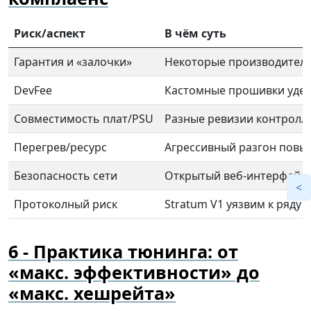
Риск/аспект
В чём суть
Гарантия и «залочки»
Некоторые производители
DevFee
Кастомные прошивки удерж
Совместимость плат/PSU
Разные ревизии контролл
Перегрев/ресурс
Агрессивный разгон повыш
Безопасность сети
Открытый веб-интерфейс/
Протоколный риск
Stratum V1 уязвим к ряду 
Практика тюнинга: от
«макс. эффективности» до
«макс. хешрейта»