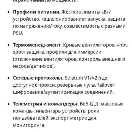
ограничении по мощности.
Профили питания.
Жёсткие лимиты кВт/
устройство, «эшелонирование» запуска, защита
по напряжению/току, совместимость с разными
PSU.
Термоменеджмент.
Кривые вентиляторов, «hot-
spot» защита, профили для иммерсии
(отключение вентиляторов, контроль внешнего
насоса/датчиков).
Сетевые протоколы.
Stratum V1/V2 (где
доступно); прокси, резервные пулы, failover;
шифрование/аутентификация соединений.
Телеметрия и командеры.
Веб-
GUI
, массовые
команды, инвентарь устройств, роли
пользователей; экспорт метрик для
мониторинга.