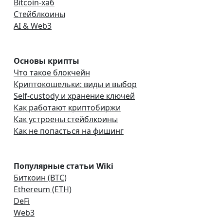
Bitcoin-хаб
Стейблкоины
AI & Web3
Основы крипты
Что такое блокчейн
Криптокошельки: виды и выбор
Self-custody и хранение ключей
Как работают криптобиржи
Как устроены стейблкоины
Как не попасться на фишинг
Популярные статьи Wiki
Биткоин (BTC)
Ethereum (ETH)
DeFi
Web3