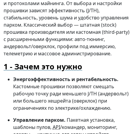
и протоколами майнинга. От выбора и настройки
прошивки зависят эффективность (J/TH),
стабильность, уровень шума и удобство управления
парком. Классический выбор — штатная (stock)
прошивка производителя или кастомная (third-party)
с расширенными функциями: авто-тюнинг,
андервольт/оверклок, профили под иммерсию,
телеметрию и массовое администрирование.
Зачем это нужно
Энергоэффективность и рентабельность.
Кастомные прошивки позволяют смещать
рабочую точку ради меньшего J/TH (андервольт)
или большего хешрейта (оверклок) при
ограничениях по электрике/охлаждению.
Управление парком.
Пакетная установка,
шаблоны пулов,
API
/командер, мониторинг,