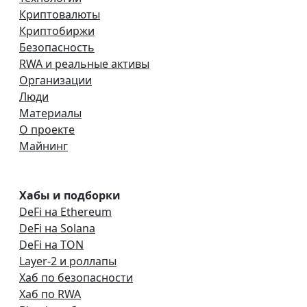
Криптовалюты
Криптобиржи
Безопасность
RWA и реальные активы
Организации
Люди
Материалы
О проекте
Майнинг
Хабы и подборки
DeFi на Ethereum
DeFi на Solana
DeFi на TON
Layer-2 и роллапы
Хаб по безопасности
Хаб по RWA