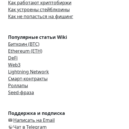
Как работают криптобиржи
Как устроены стейблкоины
Как не попасться на фишинг
Популярные статьи Wiki
Биткоин (BTC)
Ethereum (ETH)
DeFi
Web3
Lightning Network
Смарт-контракты
Роллапы
Seed-фраза
Поддержка и подписка
Написать на Email
Чат в Telegram