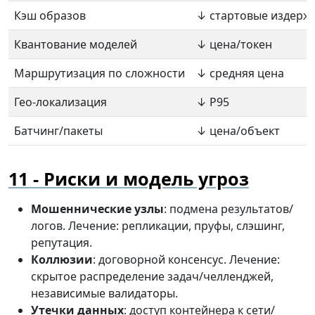
Кэш образов
↓ стартовые издерж
Квантование моделей
↓ цена/токен
Маршрутизация по сложности
↓ средняя цена
Гео-локализация
↓ P95
Батчинг/пакеты
↓ цена/объект
Риски и модель угроз
Мошеннические узлы
: подмена результатов/
логов. Лечение: репликации, пруфы, слэшинг,
репутация.
Коллюзии
: договорной консенсус. Лечение:
скрытое распределение задач/челленджей,
независимые валидаторы.
Утечки данных
: доступ контейнера к сети/