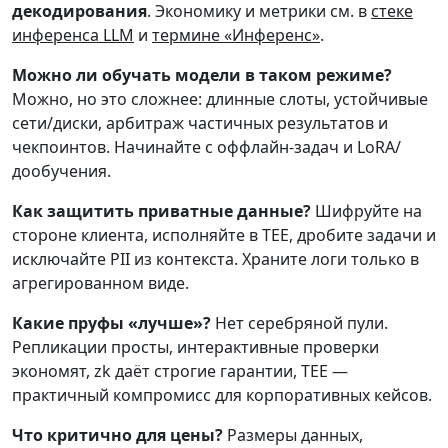
декодирования
. Экономику и метрики см. в
стеке
инференса LLM
и
термине «Инференс»
.
Можно ли обучать модели в таком режиме?
Можно, но это сложнее: длинные слоты, устойчивые
сети/диски, арбитраж частичных результатов и
чекпоинтов. Начинайте с оффлайн-задач и LoRA/
дообучения.
Как защитить приватные данные?
Шифруйте на
стороне клиента, исполняйте в TEE, дробите задачи и
исключайте PII из контекста. Храните логи только в
агрегированном виде.
Какие пруфы «лучше»?
Нет серебряной пули.
Репликации просты, интерактивные проверки
экономят, zk даёт строгие гарантии, TEE —
практичный компромисс для корпоративных кейсов.
Что критично для цены?
Размеры данных,