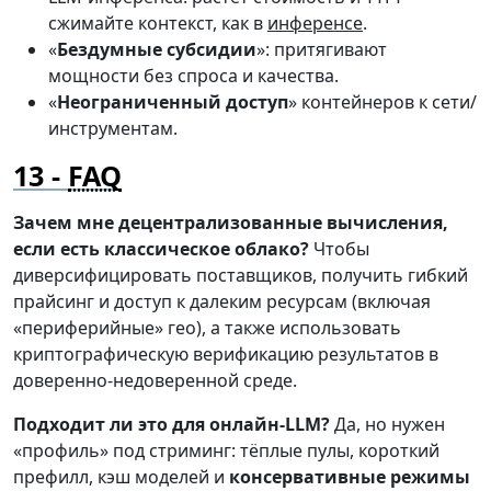
сжимайте контекст, как в
инференсе
.
«
Бездумные субсидии
»: притягивают
мощности без спроса и качества.
«
Неограниченный доступ
» контейнеров к сети/
инструментам.
FAQ
Зачем мне децентрализованные вычисления,
если есть классическое облако?
Чтобы
диверсифицировать поставщиков, получить гибкий
прайсинг и доступ к далеким ресурсам (включая
«периферийные» гео), а также использовать
криптографическую верификацию результатов в
доверенно-недоверенной среде.
Подходит ли это для онлайн-LLM?
Да, но нужен
«профиль» под стриминг: тёплые пулы, короткий
префилл, кэш моделей и
консервативные режимы