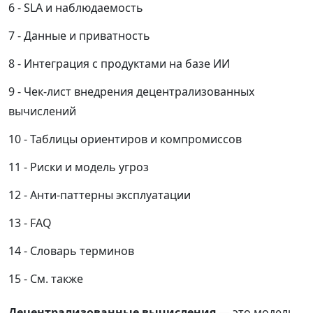
SLA и наблюдаемость
Данные и приватность
Интеграция с продуктами на базе ИИ
Чек-лист внедрения децентрализованных
вычислений
Таблицы ориентиров и компромиссов
Риски и модель угроз
Анти-паттерны эксплуатации
FAQ
Словарь терминов
См. также
Децентрализованные вычисления
— это модель,