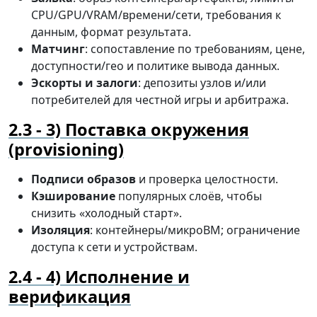
CPU/GPU/VRAM/времени/сети, требования к
данным, формат результата.
Матчинг
: сопоставление по требованиям, цене,
доступности/гео и политике вывода данных.
Эскорты и залоги
: депозиты узлов и/или
потребителей для честной игры и арбитража.
3) Поставка окружения
(provisioning)
Подписи образов
и проверка целостности.
Кэширование
популярных слоёв, чтобы
снизить «холодный старт».
Изоляция
: контейнеры/микроВМ; ограничение
доступа к сети и устройствам.
4) Исполнение и
верификация