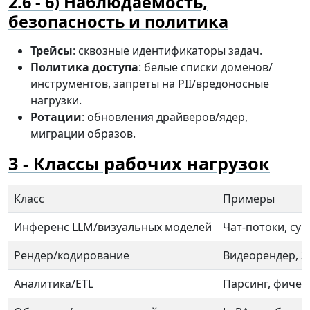
6) Наблюдаемость,
безопасность и политика
Трейсы
: сквозные идентификаторы задач.
Политика доступа
: белые списки доменов/
инструментов, запреты на PII/вредоносные
нагрузки.
Ротации
: обновления драйверов/ядер,
миграции образов.
Классы рабочих нагрузок
Класс
Примеры
Инференс LLM/визуальных моделей
Чат-потоки, су
Рендер/кодирование
Видеорендер, 3
Аналитика/ETL
Парсинг, фиче