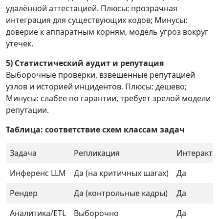
удалённой аттестацией. Плюсы: прозрачная
интеграция для существующих кодов; Минусы:
доверие к аппаратным корням, модель угроз вокруг
утечек.
5) Статистический аудит и репутация
Выборочные проверки, взвешенные репутацией
узлов и историей инцидентов. Плюсы: дешево;
Минусы: слабее по гарантии, требует зрелой модели
репутации.
Таблица: соответствие схем классам задач
Задача
Репликация
Интеракти
Инференс LLM
Да (на критичных шагах)
Да
Рендер
Да (контрольные кадры)
Да
Аналитика/ETL
Выборочно
Да