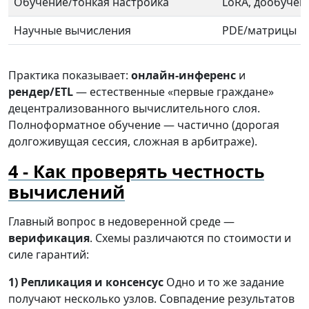
Обучение/тонкая настройка
LoRA, дообучен
Научные вычисления
PDE/матрицы
Практика показывает:
онлайн-инференс
и
рендер/ETL
— естественные «первые граждане»
децентрализованного вычислительного слоя.
Полноформатное обучение — частично (дорогая
долгоживущая сессия, сложная в арбитраже).
Как проверять честность
вычислений
Главный вопрос в недоверенной среде —
верификация
. Схемы различаются по стоимости и
силе гарантий:
1) Репликация и консенсус
Одно и то же задание
получают несколько узлов. Совпадение результатов