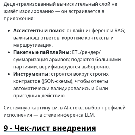
Децентрализованный вычислительный слой не
живёт изолированно — он встраивается в
приложения:
Ассистенты и поиск
: онлайн-инференс и RAG;
важны кэш ответов, короткие контексты и
маршрутизация.
Пакетные пайплайны
: ETL/рендер/
суммаризация архивов; подаются большими
партиями, верифицируются выборочно.
Инструменты
: строятся вокруг строгих
контрактов (JSON-схемы), чтобы ответы
автоматически валидировались и были
пригодны к действию.
Системную картину см. в
AI-стеке
; выбор профилей
исполнения — в
стеке инференса LLM
.
Чек-лист внедрения