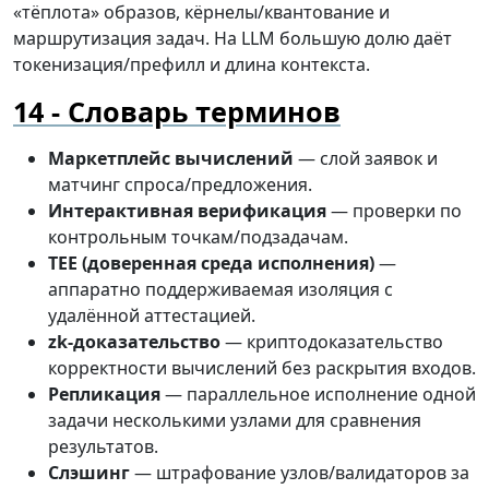
«тёплота» образов, кёрнелы/квантование и
маршрутизация задач. На LLM большую долю даёт
токенизация/префилл и длина контекста.
Словарь терминов
Маркетплейс вычислений
— слой заявок и
матчинг спроса/предложения.
Интерактивная верификация
— проверки по
контрольным точкам/подзадачам.
TEE (доверенная среда исполнения)
—
аппаратно поддерживаемая изоляция с
удалённой аттестацией.
zk-доказательство
— криптодоказательство
корректности вычислений без раскрытия входов.
Репликация
— параллельное исполнение одной
задачи несколькими узлами для сравнения
результатов.
Слэшинг
— штрафование узлов/валидаторов за