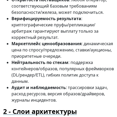
соответствующий базовым требованиям
безопасности/железа, может подключиться.
Верифицируемость результата
:
криптографические пруфы/репликации/
арбитраж гарантируют выплату только за
корректный результат.
Маркетплейс ценообразования
: динамическая
цена по спросу/предложению, ставки/аукционы,
приоритетные очереди.
Нейтральность по стекам
: поддержка
контейнеров/образов, популярных фреймворков
(DL/рендер/ETL), гибких политик доступа к
данным.
Аудит и наблюдаемость
: трассировки задач,
расход ресурсов, версия образов/драйверов,
журналы инцидентов.
Слои архитектуры