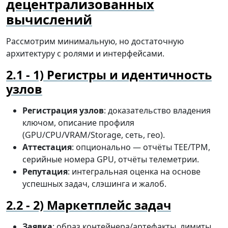
децентрализованных
вычислений
Рассмотрим минимальную, но достаточную
архитектуру с ролями и интерфейсами.
1) Регистры и идентичность
узлов
Регистрация узлов
: доказательство владения
ключом, описание профиля
(GPU/CPU/VRAM/Storage, сеть, гео).
Аттестация
: опционально — отчёты TEE/TPM,
серийные номера GPU, отчёты телеметрии.
Репутация
: интегральная оценка на основе
успешных задач, слэшинга и жалоб.
2) Маркетплейс задач
Заявка
: образ контейнера/артефакты, лимиты