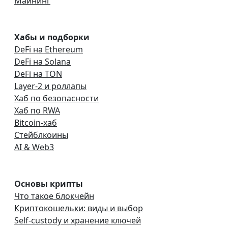
Майнинг
Хабы и подборки
DeFi на Ethereum
DeFi на Solana
DeFi на TON
Layer-2 и роллапы
Хаб по безопасности
Хаб по RWA
Bitcoin-хаб
Стейблкоины
AI & Web3
Основы крипты
Что такое блокчейн
Криптокошельки: виды и выбор
Self-custody и хранение ключей