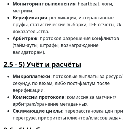
Мониторинг выполнения
: heartbeat, логи,
метрики.
Верификация
: репликация, интерактивные
пруфы, статистические выборки, TEE-отчёты, zk-
доказательства.
Арбитраж
: протокол разрешения конфликтов
(тайм-ауты, штрафы, вознаграждение
валидаторам).
5) Учёт и расчёты
Микроплатежи
: потоковые выплаты за ресурс/
секунду, по вехам, либо пост-фактум после
верификации.
Комиссии протокола
: комиссия за матчинг/
арбитраж/хранение метаданных.
Сжимающие циклы
: перерасстановка цен при
перегрузе, приоритеты клиентов/классов задач.