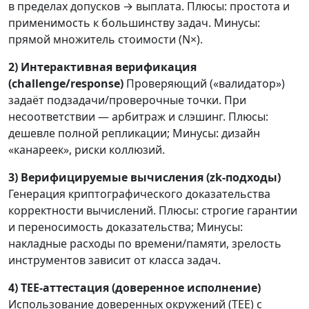
в пределах допусков → выплата. Плюсы: простота и
применимость к большинству задач. Минусы:
прямой множитель стоимости (N×).
2) Интерактивная верификация
(challenge/response)
Проверяющий («валидатор»)
задаёт подзадачи/проверочные точки. При
несоответствии — арбитраж и слэшинг. Плюсы:
дешевле полной репликации; Минусы: дизайн
«канареек», риски коллюзий.
3) Верифицируемые вычисления (zk-подходы)
Генерация криптографического доказательства
корректности вычислений. Плюсы: строгие гарантии
и переносимость доказательства; Минусы:
накладные расходы по времени/памяти, зрелость
инструментов зависит от класса задач.
4) TEE-аттестация (доверенное исполнение)
Использование доверенных окружений (TEE) с