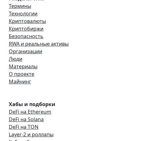
Термины
Технологии
Криптовалюты
Криптобиржи
Безопасность
RWA и реальные активы
Организации
Люди
Материалы
О проекте
Майнинг
Хабы и подборки
DeFi на Ethereum
DeFi на Solana
DeFi на TON
Layer-2 и роллапы