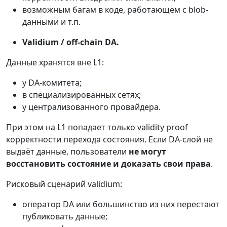
возможным багам в коде, работающем с blob-
данными и т.п.
Validium / off-chain DA.
Данные хранятся вне L1:
у DA-комитета;
в специализированных сетях;
у централизованного провайдера.
При этом на L1 попадает только
validity proof
корректности перехода состояния. Если DA-слой не
выдаёт данные, пользователи
не могут
восстановить состояние и доказать свои права
.
Рисковый сценарий validium:
оператор DA или большинство из них перестают
публиковать данные;