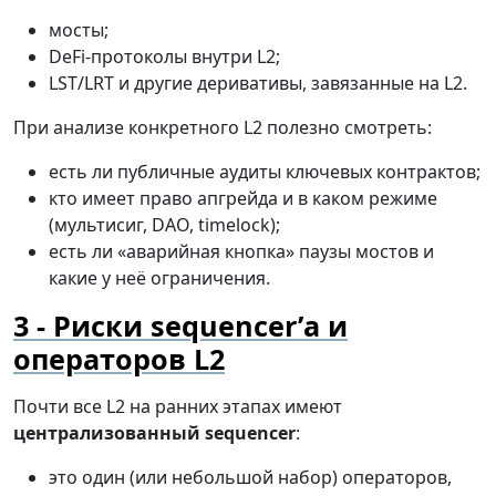
мосты;
DeFi-протоколы внутри L2;
LST/LRT и другие деривативы, завязанные на L2.
При анализе конкретного L2 полезно смотреть:
есть ли публичные аудиты ключевых контрактов;
кто имеет право апгрейда и в каком режиме
(мультисиг, DAO, timelock);
есть ли «аварийная кнопка» паузы мостов и
какие у неё ограничения.
Риски sequencer’а и
операторов L2
Почти все L2 на ранних этапах имеют
централизованный sequencer
:
это один (или небольшой набор) операторов,