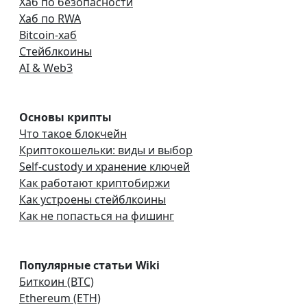
Хаб по безопасности
Хаб по RWA
Bitcoin-хаб
Стейблкоины
AI & Web3
Основы крипты
Что такое блокчейн
Криптокошельки: виды и выбор
Self-custody и хранение ключей
Как работают криптобиржи
Как устроены стейблкоины
Как не попасться на фишинг
Популярные статьи Wiki
Биткоин (BTC)
Ethereum (ETH)