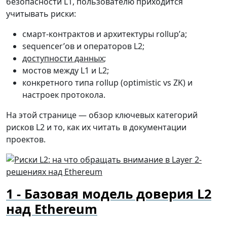
безопасности L1, пользователю приходится
учитывать риски:
смарт-контрактов и архитектуры rollup’а;
sequencer’ов и операторов L2;
доступности данных
;
мостов между L1 и L2;
конкретного типа rollup (optimistic vs ZK) и
настроек протокола.
На этой странице — обзор ключевых категорий
рисков L2 и то, как их читать в документации
проектов.
Базовая модель доверия L2
над Ethereum