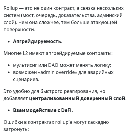
Rollup — это не один контракт, а связка нескольких
систем (мост, очередь, доказательства, админский
слой). Чем она сложнее, тем больше атакующей
поверхности.
Апгрейдируемость.
Многие L2 имеют апгрейдируемые контракты:
мультисиг или DAO может менять логику;
возможен «admin override» для аварийных
сценариев.
Это удобно для быстрого реагирования, но
добавляет
централизованный доверенный слой
.
Взаимодействие с DeFi.
Ошибки в контрактах rollup’а могут каскадно
затронуть: