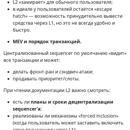
L2 «замирает» для обычного пользователя;
в идеале у пользователей остаётся «escape
hatch» — возможность принудительно вывести
средства через L1, но это не всегда удобно и
быстро.
MEV и порядок транзакций.
Централизованный sequencer по умолчанию «видит»
все транзакции и может:
делать фронт-ран и сэндвич-атаки;
продавать приоритет/слоты.
При чтении документации L2 важно смотреть:
есть ли
планы и сроки децентрализации
sequencer’а
;
реализованы ли механизмы «forced inclusion»
(когда пользователь может заставить включить
свою транзакцию через L1);