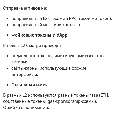
Отправка активов на:
неправильный L2 (похожий RPC, такой же токен);
неправильный мост или контракт.
Фейковые токены и dApp.
В новые L2 быстро приходят:
поддельные токены, имитирующие известные
активы;
сайты-клоны, использующие схожие
интерфейсы.
Газ и комиссии.
В разных L2 используются разные токены газа (ETH,
собственные токены, gas-sponsorship-схемы).
Ошибки в понимании: