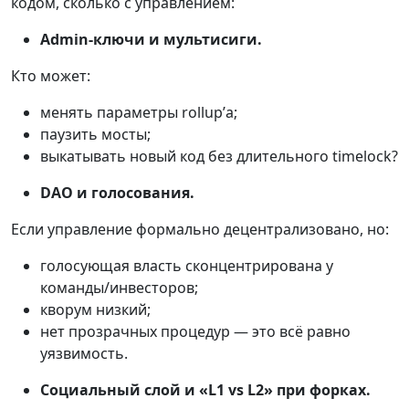
кодом, сколько с управлением:
Admin-ключи и мультисиги.
Кто может:
менять параметры rollup’а;
паузить мосты;
выкатывать новый код без длительного timelock?
DAO и голосования.
Если управление формально децентрализовано, но:
голосующая власть сконцентрирована у
команды/инвесторов;
кворум низкий;
нет прозрачных процедур — это всё равно
уязвимость.
Социальный слой и «L1 vs L2» при форках.