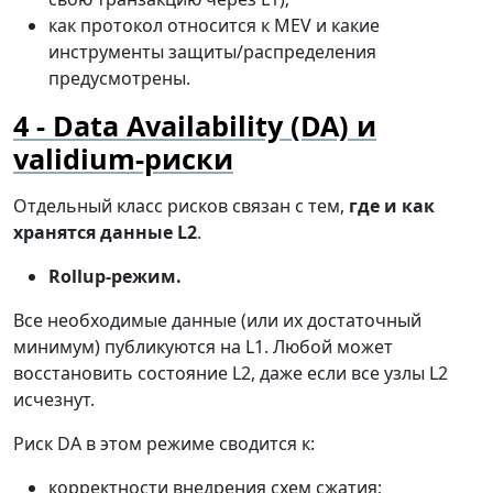
как протокол относится к MEV и какие
инструменты защиты/распределения
предусмотрены.
Data Availability (DA) и
validium-риски
Отдельный класс рисков связан с тем,
где и как
хранятся данные L2
.
Rollup-режим.
Все необходимые данные (или их достаточный
минимум) публикуются на L1. Любой может
восстановить состояние L2, даже если все узлы L2
исчезнут.
Риск DA в этом режиме сводится к:
корректности внедрения схем сжатия;