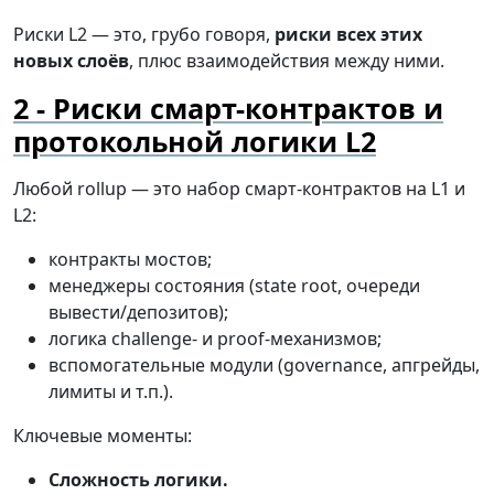
Риски L2 — это, грубо говоря,
риски всех этих
новых слоёв
, плюс взаимодействия между ними.
Риски смарт-контрактов и
протокольной логики L2
Любой rollup — это набор смарт-контрактов на L1 и
L2:
контракты мостов;
менеджеры состояния (state root, очереди
вывести/депозитов);
логика challenge- и proof-механизмов;
вспомогательные модули (governance, апгрейды,
лимиты и т.п.).
Ключевые моменты:
Сложность логики.