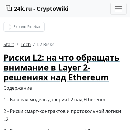
24k.ru - CryptoWiki
Expand Sidebar
Start
Tech
L2 Risks
Риски L2: на что обращать
внимание в Layer 2-
решениях над Ethereum
Содержание
Базовая модель доверия L2 над Ethereum
Риски смарт-контрактов и протокольной логики
L2