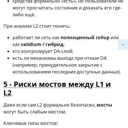
средства формально «есть», но пользователи не
могут просчитать состояние и доказать его где-
либо ещё.
При анализе L2 стоит понять:
работает ли сеть как
полноценный rollup
или
как
validium / гибрид
;
кто контролирует DA-слой;
есть ли механизмы выхода при отказе DA
(например, принудительное закрытие с
использованием последних доступных данных).
Риски мостов между L1 и
L2
Даже если сам L2 формально безопасен,
мосты
могут быть слабым местом.
Ключевые типы мостов: