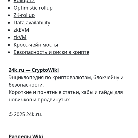
Rollup L2
Optimistic rollup
ZK-rollup
Data availability
zkEVM
zkVM
Кросс-чейн мосты
Безопасность и риски в крипте
24k.ru — CryptoWiki
Энциклопедия по криптовалютам, блокчейну и
безопасности.
Короткие и понятные статьи, хабы и гайды для
новичков и продвинутых.
© 2025 24k.ru.
Разделы Wiki