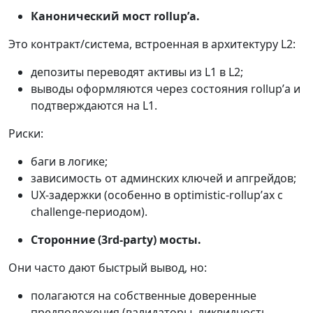
Канонический мост rollup’а.
Это контракт/система, встроенная в архитектуру L2:
депозиты переводят активы из L1 в L2;
выводы оформляются через состояния rollup’а и
подтверждаются на L1.
Риски:
баги в логике;
зависимость от админских ключей и апгрейдов;
UX-задержки (особенно в optimistic-rollup’ах с
challenge-периодом).
Сторонние (3rd-party) мосты.
Они часто дают быстрый вывод, но:
полагаются на собственные доверенные
предположения (валидаторы, ликвидность