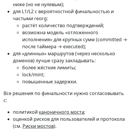
ниже (но не нулевым);
для L1/L2 с вероятностной финальностью и
частыми reorg:
растёт количество подтверждений;
возможна модель «отложенного
исполнения» для крупных сумм (committed →
после таймера → executed);
для «длинных» маршрутов (через несколько
доменов) лучше сразу закладывать:
более жёсткие лимиты;
lock/mint;
повышенные задержки.
Все решения по финальности нужно согласовывать
с:
политикой
каноничного моста
;
оценкой рисков для пользователей и протокола
(см.
Риски мостов
).