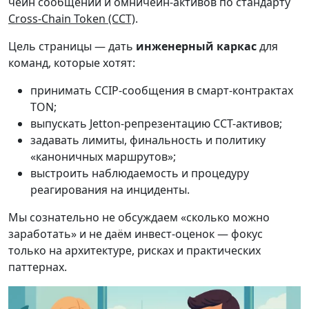
чейн сообщений и омничейн-активов по стандарту
Cross-Chain Token (CCT)
.
Цель страницы — дать
инженерный каркас
для
команд, которые хотят:
принимать CCIP-сообщения в смарт-контрактах
TON;
выпускать Jetton-репрезентацию CCT-активов;
задавать лимиты, финальность и политику
«каноничных маршрутов»;
выстроить наблюдаемость и процедуру
реагирования на инциденты.
Мы сознательно не обсуждаем «сколько можно
заработать» и не даём инвест-оценок — фокус
только на архитектуре, рисках и практических
паттернах.