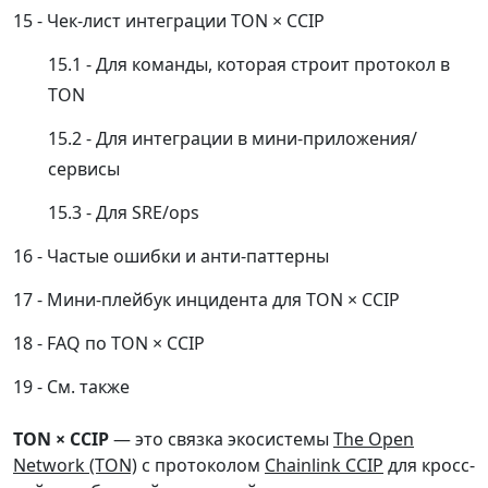
Чек-лист интеграции TON × CCIP
Для команды, которая строит протокол в
TON
Для интеграции в мини-приложения/
сервисы
Для SRE/ops
Частые ошибки и анти-паттерны
Мини-плейбук инцидента для TON × CCIP
FAQ по TON × CCIP
См. также
TON × CCIP
— это связка экосистемы
The Open
Network (TON)
с протоколом
Chainlink CCIP
для кросс-