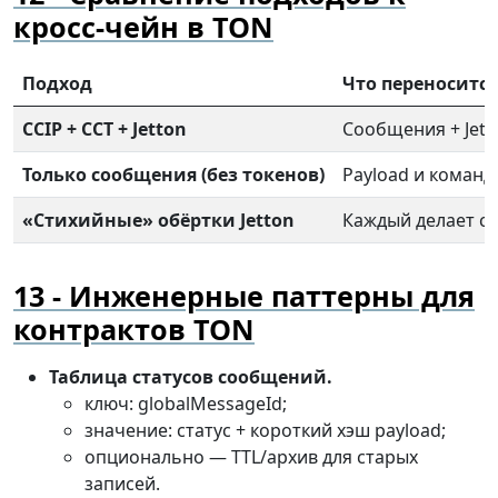
кросс-чейн в TON
Подход
Что переносится
CCIP + CCT + Jetton
Сообщения + Jet
Только сообщения (без токенов)
Payload и команд
«Стихийные» обёртки Jetton
Каждый делает св
Инженерные паттерны для
контрактов TON
Таблица статусов сообщений.
ключ: globalMessageId;
значение: статус + короткий хэш payload;
опционально — TTL/архив для старых
записей.