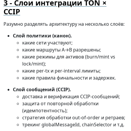
Слои интеграции TON ×
CCIP
Разумно разделять архитектуру на несколько слоёв:
Слой политики (канон).
какие сети участвуют;
какие маршруты A→B разрешены;
какие режимы для активов (burn/mint vs
lock/mint);
какие per-tx и per-interval лимиты;
какие правила финальности и задержек.
Слой сообщений (CCIP).
доставка и верификация CCIP-сообщений;
защита от повторной обработки
(идемпотентность);
стратегия обработки out-of-order и ретраев;
трекинг globalMessageId, chainSelector и т.д.