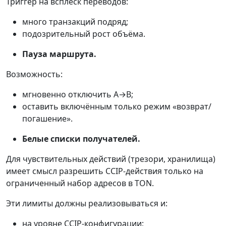
Триггер на всплеск переводов:
много транзакций подряд;
подозрительный рост объёма.
Пауза маршрута.
Возможность:
мгновенно отключить A→B;
оставить включённым только режим «возврат/
погашение».
Белые списки получателей.
Для чувствительных действий (трезори, хранилища)
имеет смысл разрешить CCIP-действия только на
ограниченный набор адресов в TON.
Эти лимиты должны реализовываться и:
на уровне CCIP-конфигурации;