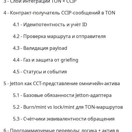
Слои интеграции TON × CCIP
Контракт-получатель CCIP-сообщений в TON
Идемпотентность и учёт ID
Проверка маршрута и отправителя
Валидация payload
Газ и защита от griefing
Статусы и события
Jetton как CCT-представление омничейн-актива
Базовые обязанности Jetton-адаптера
Burn/mint vs lock/mint для TON-маршрутов
Счётчики эквивалентности обращения
Программируемые переводы: логика + актив в