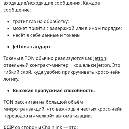
входящие/исходящие сообщения. Каждое
сообщение:
тратит газ на обработку;
может прийти с задержкой или в ином порядке;
несёт в себе данные и токены.
Jetton-стандарт.
Токены в TON обычно реализуются как
Jetton
:
отдельный контракт-минтер + кошельки Jetton. Это
гибкий слой, куда удобно прикручивать кросс-чейн
логику.
Высокая пропускная способность.
TON рассчитан на большой объём
микротранзакций, что важно для частых кросс-чейн
переводов и «мелкой» автоматизации.
CCIP
со стороны Chainlink — это: