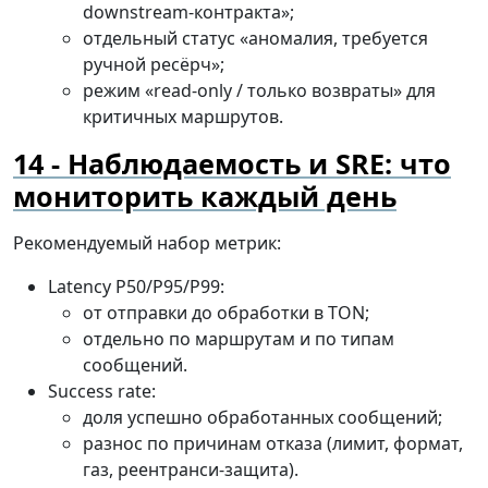
downstream-контракта»;
отдельный статус «аномалия, требуется
ручной ресёрч»;
режим «read-only / только возвраты» для
критичных маршрутов.
Наблюдаемость и SRE: что
мониторить каждый день
Рекомендуемый набор метрик:
Latency P50/P95/P99:
от отправки до обработки в TON;
отдельно по маршрутам и по типам
сообщений.
Success rate:
доля успешно обработанных сообщений;
разнос по причинам отказа (лимит, формат,
газ, реентранси-защита).