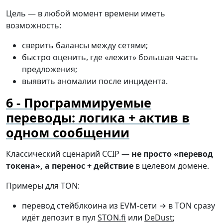
Цель — в любой момент времени иметь
возможность:
сверить балансы между сетями;
быстро оценить, где «лежит» большая часть
предложения;
выявить аномалии после инцидента.
Программируемые
переводы: логика + актив в
одном сообщении
Классический сценарий CCIP —
не просто «перевод
токена», а перенос + действие
в целевом домене.
Примеры для TON:
перевод стейблкоина из EVM-сети → в TON сразу
идёт депозит в пул
STON.fi
или
DeDust
;