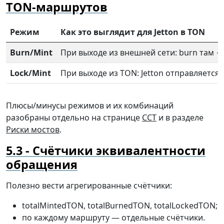
TON-маршрутов
Режим
Как это выглядит для Jetton в TON
Burn/Mint
При выходе из внешней сети: burn там → m
Lock/Mint
При выходе из TON: Jetton отправляется 
Плюсы/минусы режимов и их комбинаций
разобраны отдельно на странице
CCT
и в разделе
Риски мостов
.
Счётчики эквивалентности
обращения
Полезно вести агрегированные счётчики:
totalMintedTON, totalBurnedTON, totalLockedTON;
по каждому маршруту — отдельные счётчики.