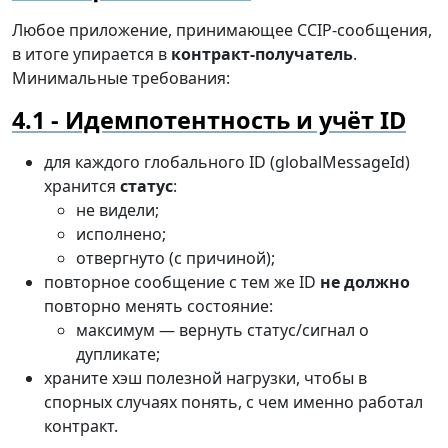
Любое приложение, принимающее CCIP-сообщения,
в итоге упирается в
контракт-получатель
.
Минимальные требования:
Идемпотентность и учёт ID
для каждого глобального ID (globalMessageId)
хранится
статус
:
не видели;
исполнено;
отвергнуто (с причиной);
повторное сообщение с тем же ID
не должно
повторно менять состояние:
максимум — вернуть статус/сигнал о
дупликате;
храните хэш полезной нагрузки, чтобы в
спорных случаях понять, с чем именно работал
контракт.