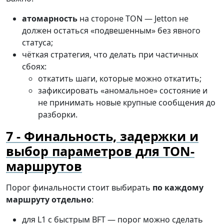
атомарность
на стороне TON — Jetton не
должен остаться «подвешенным» без явного
статуса;
чёткая стратегия, что делать при частичных
сбоях:
откатить шаги, которые можно откатить;
зафиксировать «аномальное» состояние и
не принимать новые крупные сообщения до
разборки.
Финальность, задержки и
выбор параметров для TON-
маршрутов
Порог финальности стоит выбирать
по каждому
маршруту отдельно
:
для L1 с быстрым BFT — порог можно сделать