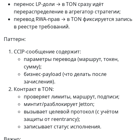
перенос LP-доли → в TON сразу идёт
перераспределение в агрегатор стратегии;
перевод RWA-прав → в TON фиксируется запись
в реестре требований.
Паттерн:
CCIP-сообщение содержит:
параметры перевода (маршрут, токен,
сумму);
бизнес-payload (что делать после
зачисления).
Контракт в TON:
проверяет лимиты, маршрут, подписи;
минтит/разблокирует Jetton;
вызывает целевой протокол (с учётом
защиты от reentrancy);
записывает статус исполнения.
Важно: