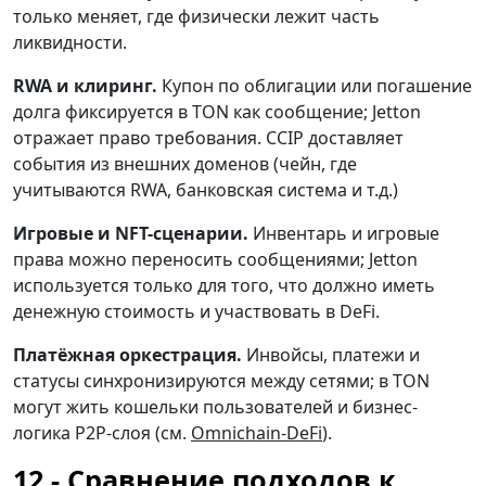
только меняет, где физически лежит часть
ликвидности.
RWA и клиринг.
Купон по облигации или погашение
долга фиксируется в TON как сообщение; Jetton
отражает право требования. CCIP доставляет
события из внешних доменов (чейн, где
учитываются RWA, банковская система и т.д.)
Игровые и NFT-сценарии.
Инвентарь и игровые
права можно переносить сообщениями; Jetton
используется только для того, что должно иметь
денежную стоимость и участвовать в DeFi.
Платёжная оркестрация.
Инвойсы, платежи и
статусы синхронизируются между сетями; в TON
могут жить кошельки пользователей и бизнес-
логика P2P-слоя (см.
Omnichain-DeFi
).
Сравнение подходов к