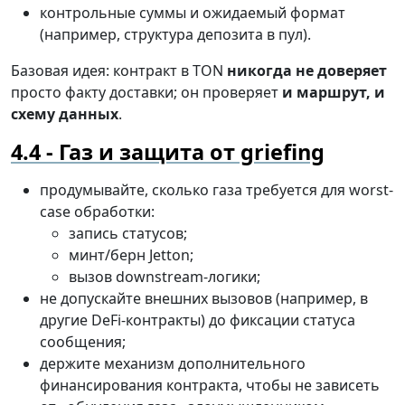
контрольные суммы и ожидаемый формат
(например, структура депозита в пул).
Базовая идея: контракт в TON
никогда не доверяет
просто факту доставки; он проверяет
и маршрут, и
схему данных
.
Газ и защита от griefing
продумывайте, сколько газа требуется для worst-
case обработки:
запись статусов;
минт/берн Jetton;
вызов downstream-логики;
не допускайте внешних вызовов (например, в
другие DeFi-контракты) до фиксации статуса
сообщения;
держите механизм дополнительного
финансирования контракта, чтобы не зависеть