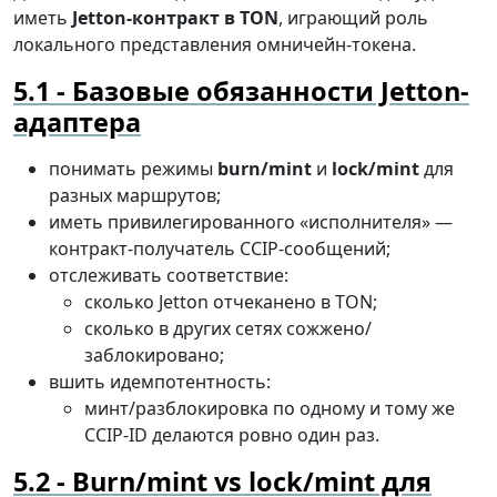
иметь
Jetton-контракт в TON
, играющий роль
локального представления омничейн-токена.
Базовые обязанности Jetton-
адаптера
понимать режимы
burn/mint
и
lock/mint
для
разных маршрутов;
иметь привилегированного «исполнителя» —
контракт-получатель CCIP-сообщений;
отслеживать соответствие:
сколько Jetton отчеканено в TON;
сколько в других сетях сожжено/
заблокировано;
вшить идемпотентность:
минт/разблокировка по одному и тому же
CCIP-ID делаются ровно один раз.
Burn/mint vs lock/mint для