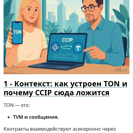
Контекст: как устроен TON и
почему CCIP сюда ложится
TON — это:
TVM и сообщения.
Контракты взаимодействуют асинхронно через