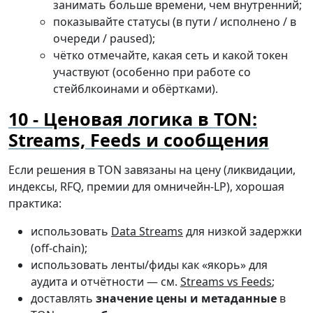
занимать больше времени, чем внутренний;
показывайте статусы (в пути / исполнено / в
очереди / paused);
чётко отмечайте, какая сеть и какой токен
участвуют (особенно при работе со
стейблкоинами и обёртками).
Ценовая логика в TON:
Streams, Feeds и сообщения
Если решения в TON завязаны на цену (ликвидации,
индексы, RFQ, премии для омничейн-LP), хорошая
практика:
использовать
Data Streams
для низкой задержки
(off-chain);
использовать ленты/фиды как «якорь» для
аудита и отчётности — см.
Streams vs Feeds
;
доставлять
значение цены и метаданные
в