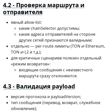
Проверка маршрута и
отправителя
явный allow-list:
какие chainSelector допустимы;
какие адреса отправителей на стороне
других сетей признаются валидными;
отдельно — per-route лимиты (TON ⇄ Ethereum,
TON ⇄ L2 и т.д.);
для критичных сценариев полезен отдельный
«режим возвратов»:
входящие сообщения с неизвестного
маршрута сразу отклоняются.
Валидация payload
версия протокола и payloadVersion;
тип сообщения (перевод, возврат, служебное
обновление);