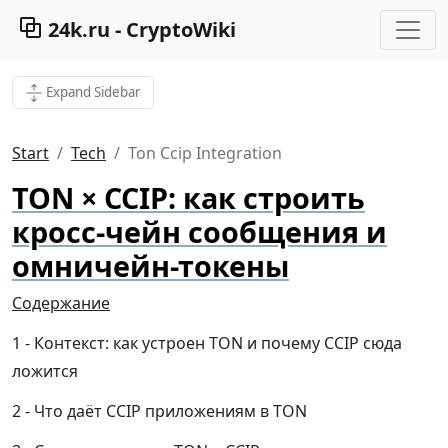
24k.ru - CryptoWiki
Expand Sidebar
Start
Tech
Ton Ccip Integration
TON × CCIP: как строить
кросс-чейн сообщения и
омничейн-токены
Содержание
Контекст: как устроен TON и почему CCIP сюда
ложится
Что даёт CCIP приложениям в TON