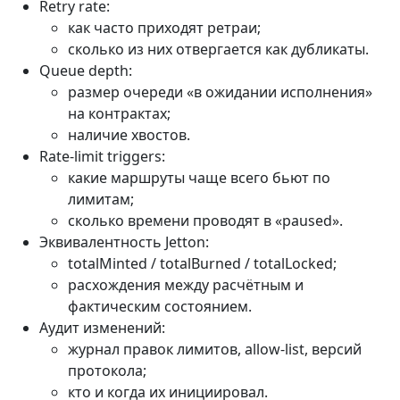
Retry rate:
как часто приходят ретраи;
сколько из них отвергается как дубликаты.
Queue depth:
размер очереди «в ожидании исполнения»
на контрактах;
наличие хвостов.
Rate-limit triggers:
какие маршруты чаще всего бьют по
лимитам;
сколько времени проводят в «paused».
Эквивалентность Jetton:
totalMinted / totalBurned / totalLocked;
расхождения между расчётным и
фактическим состоянием.
Аудит изменений:
журнал правок лимитов, allow-list, версий
протокола;
кто и когда их инициировал.