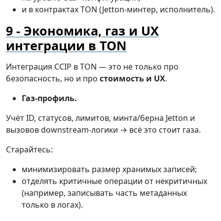
и в контрактах TON (Jetton-минтер, исполнитель).
Экономика, газ и UX
интеграции в TON
Интеграция CCIP в TON — это не только про
безопасность, но и про
стоимость и UX
.
Газ-профиль.
Учёт ID, статусов, лимитов, минта/берна Jetton и
вызовов downstream-логики → всё это стоит газа.
Старайтесь:
минимизировать размер хранимых записей;
отделять критичные операции от некритичных
(например, записывать часть метаданных
только в логах).