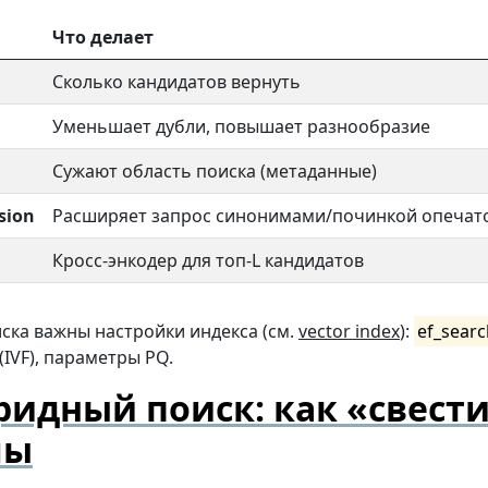
Что делает
Сколько кандидатов вернуть
Уменьшает дубли, повышает разнообразие
Сужают область поиска (метаданные)
sion
Расширяет запрос синонимами/починкой опечат
Кросс-энкодер для топ-L кандидатов
ска важны настройки индекса (см.
vector index
):
ef_sear
(IVF), параметры PQ.
ридный поиск: как «свест
лы