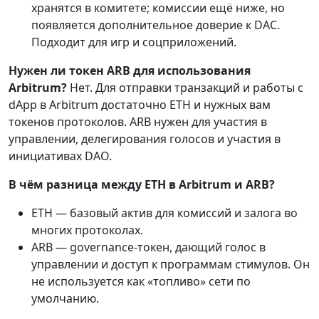
хранятся в комитете; комиссии ещё ниже, но
появляется дополнительное доверие к DAC.
Подходит для игр и соцприложений.
Нужен ли токен ARB для использования
Arbitrum?
Нет. Для отправки транзакций и работы с
dApp в Arbitrum достаточно ETH и нужных вам
токенов протоколов. ARB нужен для участия в
управлении, делегирования голосов и участия в
инициативах DAO.
В чём разница между ETH в Arbitrum и ARB?
ETH — базовый актив для комиссий и залога во
многих протоколах.
ARB — governance-токен, дающий голос в
управлении и доступ к программам стимулов. Он
не используется как «топливо» сети по
умолчанию.