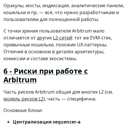
Оракулы, мосты, индексация, аналитические панели,
кошельки и пр. — всё, что нужно разработчикам и
пользователям для полноценной работы.
С точки зрения пользователя Arbitrum мало
отличается от других
L2-сетей
: тот же EVM-стек,
привычные кошельки, похожие UX-паттерны.
Отличия в основном в деталях архитектуры,
комиссии и составе экосистемы.
Риски при работе с
Arbitrum
Часть рисков Arbitrum общая для многих L2 (см.
модель рисков L2
), часть — специфична.
Основные блоки:
Централизация sequencer-а