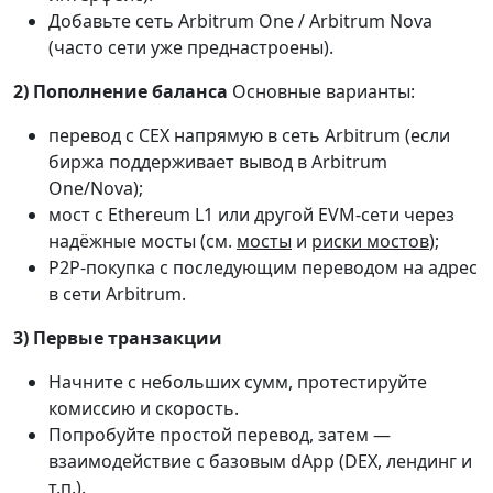
Добавьте сеть Arbitrum One / Arbitrum Nova
(часто сети уже преднастроены).
2) Пополнение баланса
Основные варианты:
перевод с CEX напрямую в сеть Arbitrum (если
биржа поддерживает вывод в Arbitrum
One/Nova);
мост с Ethereum L1 или другой EVM-сети через
надёжные мосты (см.
мосты
и
риски мостов
);
P2P-покупка с последующим переводом на адрес
в сети Arbitrum.
3) Первые транзакции
Начните с небольших сумм, протестируйте
комиссию и скорость.
Попробуйте простой перевод, затем —
взаимодействие с базовым dApp (DEX, лендинг и
т.п.).