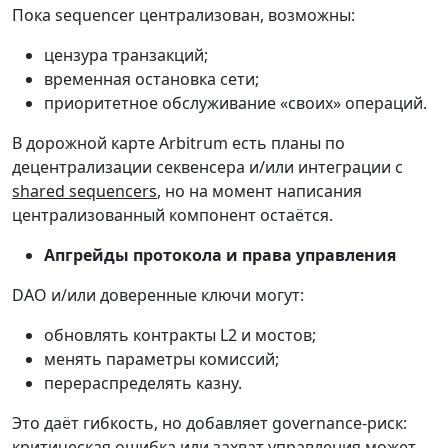
Пока sequencer централизован, возможны:
цензура транзакций;
временная остановка сети;
приоритетное обслуживание «своих» операций.
В дорожной карте Arbitrum есть планы по
децентрализации секвенсера и/или интеграции с
shared sequencers
, но на момент написания
централизованный компонент остаётся.
Апгрейды протокола и права управления
DAO и/или доверенные ключи могут:
обновлять контракты L2 и мостов;
менять параметры комиссий;
перераспределять казну.
Это даёт гибкость, но добавляет governance-риск:
критическая ошибка или захват управления может