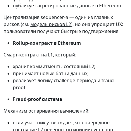
публикует агрегированные данные в Ethereum.
Централизация sequencer-а — один из главных
рисков (см.
модель рисков L2
), но она упрощает UX:
пользователи получают быстрые подтверждения.
Rollup-контракт в Ethereum
Смарт-контракт на L1, который:
хранит коммитменты состояний L2;
принимает новые батчи данных;
реализует логику challenge-периода и fraud-
proof.
Fraud-proof система
Механизм оспаривания вычислений:
если участник утверждает, что очередное
состояние L2 неверно, он инициирует спор;