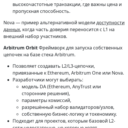
высокочастотные транзакции, где важны цена и
пропускная способность.
Nova — пример альтернативной модели
доступности
данных
, когда часть доверия переносится с L1 на
внешний набор участников.
Arbitrum Orbit
Фреймворк для запуска собственных
цепочек на базе стека Arbitrum.
Позволяет создавать L2/L3-цепочки,
привязанные к Ethereum, Arbitrum One или Nova.
Разработчики могут выбирать:
модель DA (Ethereum, AnyTrust или
сторонние решения),
параметры комиссий,
разрешённый набор валидаторов/узлов,
собственную бизнес-логику и токеномику.
Подходит для проектов, которым базовой L2-
сети недостаточно, но которые хотят