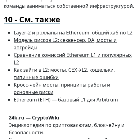
команды заниматься собственной инфраструктурой.
См. также
Layer-2 и роллапы на Ethereum: общий хаб по L2
Модель рисков L2: секвенсер, DA, мосты и
апгрейды
Сравнение комиссий Ethereum L1 и популярных
L2
Как зайти в L2: мосты, CEX→L2, кошельки,
типичные ошибки
Кросс-чейн мосты: принципы работы и
основные риски
Ethereum (ETH) — базовый L1 для Arbitrum
24k.ru — CryptoWiki
Энциклопедия по криптовалютам, блокчейну и
безопасности.