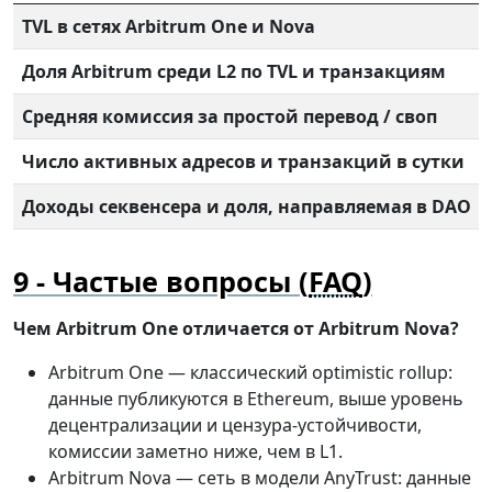
TVL в сетях Arbitrum One и Nova
Доля Arbitrum среди L2 по TVL и транзакциям
Средняя комиссия за простой перевод / своп
Число активных адресов и транзакций в сутки
Доходы секвенсера и доля, направляемая в DAO
Частые вопросы (
FAQ
)
Чем Arbitrum One отличается от Arbitrum Nova?
Arbitrum One — классический optimistic rollup:
данные публикуются в Ethereum, выше уровень
децентрализации и цензура-устойчивости,
комиссии заметно ниже, чем в L1.
Arbitrum Nova — сеть в модели AnyTrust: данные