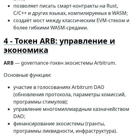
позволяет писать смарт-контракты на Rust,
C/C++ и других языках, компилируемых в WASM;
создаёт мост между классическим EVM-стеком и
более гибкими WASM-средами.
Токен ARB: управление и
экономика
ARB
— governance-токен экосистемы Arbitrum.
Основные функции:
участие в голосованиях Arbitrum DAO
(обновления протокола, параметры комиссий,
программы стимулов);
управление многомиллиардным казначейством
DAO;
финансирование экосистемы (гранты,
программы ликвидности, инфраструктура).