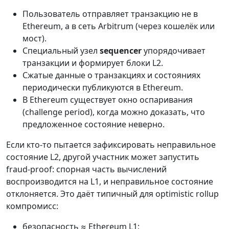
Пользователь отправляет транзакцию не в
Ethereum, а в сеть Arbitrum (через кошелёк или
мост).
Специальный узел
sequencer
упорядочивает
транзакции и формирует блоки L2.
Сжатые данные о транзакциях и состояниях
периодически публикуются в Ethereum.
В Ethereum существует окно оспаривания
(challenge period), когда можно доказать, что
предложенное состояние неверно.
Если кто-то пытается зафиксировать неправильное
состояние L2, другой участник может запустить
fraud-proof: спорная часть вычислений
воспроизводится на L1, и неправильное состояние
отклоняется. Это даёт типичный для optimistic rollup
компромисс:
безопасность ≈ Ethereum L1;