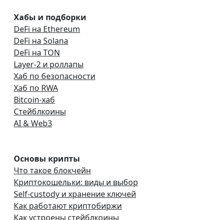
Хабы и подборки
DeFi на Ethereum
DeFi на Solana
DeFi на TON
Layer-2 и роллапы
Хаб по безопасности
Хаб по RWA
Bitcoin-хаб
Стейблкоины
AI & Web3
Основы крипты
Что такое блокчейн
Криптокошельки: виды и выбор
Self-custody и хранение ключей
Как работают криптобиржи
Как устроены стейблкоины