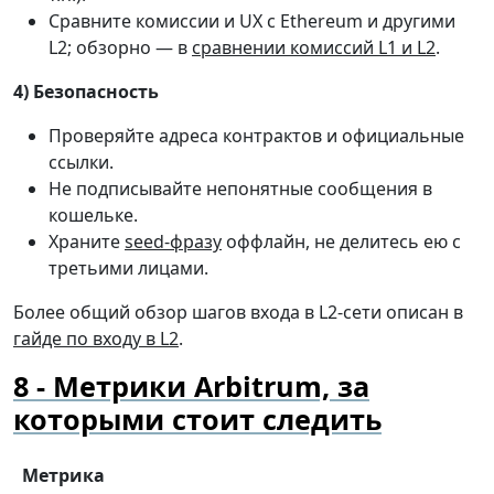
Сравните комиссии и UX с Ethereum и другими
L2; обзорно — в
сравнении комиссий L1 и L2
.
4) Безопасность
Проверяйте адреса контрактов и официальные
ссылки.
Не подписывайте непонятные сообщения в
кошельке.
Храните
seed-фразу
оффлайн, не делитесь ею с
третьими лицами.
Более общий обзор шагов входа в L2-сети описан в
гайде по входу в L2
.
Метрики Arbitrum, за
которыми стоит следить
Метрика