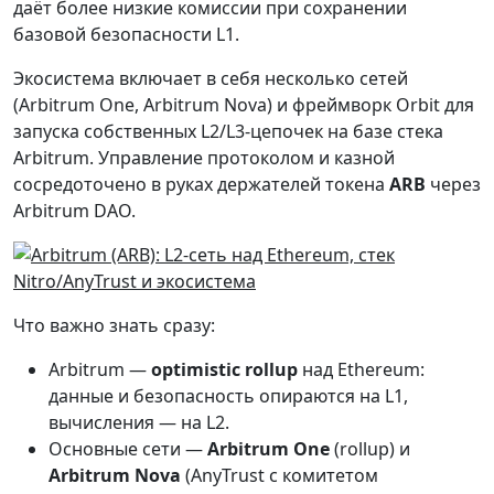
даёт более низкие комиссии при сохранении
базовой безопасности L1.
Экосистема включает в себя несколько сетей
(Arbitrum One, Arbitrum Nova) и фреймворк Orbit для
запуска собственных L2/L3-цепочек на базе стека
Arbitrum. Управление протоколом и казной
сосредоточено в руках держателей токена
ARB
через
Arbitrum DAO.
Что важно знать сразу:
Arbitrum —
optimistic rollup
над Ethereum:
данные и безопасность опираются на L1,
вычисления — на L2.
Основные сети —
Arbitrum One
(rollup) и
Arbitrum Nova
(AnyTrust с комитетом