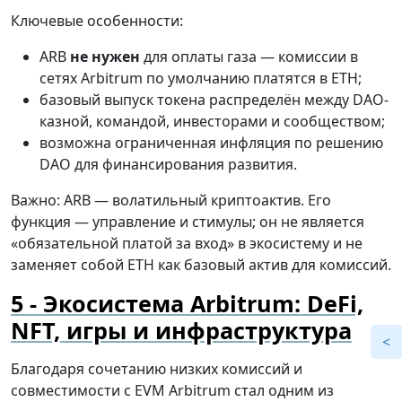
Ключевые особенности:
ARB
не нужен
для оплаты газа — комиссии в
сетях Arbitrum по умолчанию платятся в ETH;
базовый выпуск токена распределён между DAO-
казной, командой, инвесторами и сообществом;
возможна ограниченная инфляция по решению
DAO для финансирования развития.
Важно: ARB — волатильный криптоактив. Его
функция — управление и стимулы; он не является
«обязательной платой за вход» в экосистему и не
заменяет собой ETH как базовый актив для комиссий.
Экосистема Arbitrum: DeFi,
NFT, игры и инфраструктура
Благодаря сочетанию низких комиссий и
совместимости с EVM Arbitrum стал одним из