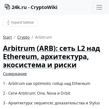
24k.ru - CryptoWiki
Expand Sidebar
Start
Crypto
Arbitrum
Arbitrum (ARB): сеть L2 над
Ethereum, архитектура,
экосистема и риски
Содержание
Arbitrum как optimistic rollup над Ethereum
Сети Arbitrum: One, Nova и Orbit
Архитектура: sequencer, доказательства и Stylus