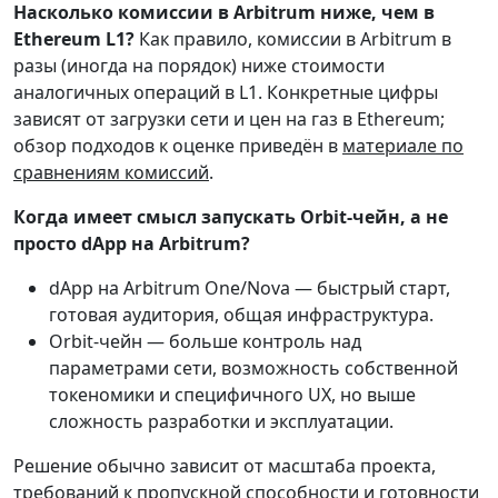
Насколько комиссии в Arbitrum ниже, чем в
Ethereum L1?
Как правило, комиссии в Arbitrum в
разы (иногда на порядок) ниже стоимости
аналогичных операций в L1. Конкретные цифры
зависят от загрузки сети и цен на газ в Ethereum;
обзор подходов к оценке приведён в
материале по
сравнениям комиссий
.
Когда имеет смысл запускать Orbit-чейн, а не
просто dApp на Arbitrum?
dApp на Arbitrum One/Nova — быстрый старт,
готовая аудитория, общая инфраструктура.
Orbit-чейн — больше контроль над
параметрами сети, возможность собственной
токеномики и специфичного UX, но выше
сложность разработки и эксплуатации.
Решение обычно зависит от масштаба проекта,
требований к пропускной способности и готовности