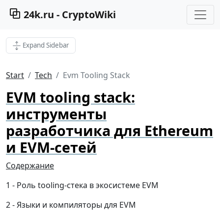
24k.ru - CryptoWiki
Expand Sidebar
Start
Tech
Evm Tooling Stack
EVM tooling stack:
инструменты
разработчика для Ethereum
и EVM-сетей
Содержание
Роль tooling-стека в экосистеме EVM
Языки и компиляторы для EVM