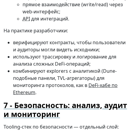
прямое взаимодействие (write/read) через
web-интерфейс;
API
для интеграций.
На практике разработчики:
верифицируют контракты, чтобы пользователи
и аудиторы могли видеть исходники;
используют трассировку и логирование для
анализа сложных DeFi-операций;
комбинируют explorers с аналитикой (Dune-
подобные панели, TVL-агрегаторы) для
мониторинга протоколов, как в
DeFi-хабе по
Ethereum
.
Безопасность: анализ, аудит
и мониторинг
Tooling-стек по безопасности — отдельный слой: