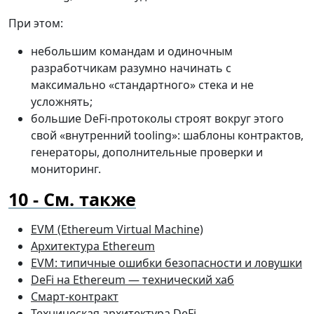
При этом:
небольшим командам и одиночным
разработчикам разумно начинать с
максимально «стандартного» стека и не
усложнять;
большие DeFi-протоколы строят вокруг этого
свой «внутренний tooling»: шаблоны контрактов,
генераторы, дополнительные проверки и
мониторинг.
См. также
EVM (Ethereum Virtual Machine)
Архитектура Ethereum
EVM: типичные ошибки безопасности и ловушки
DeFi на Ethereum — технический хаб
Смарт-контракт
Техническая архитектура DeFi