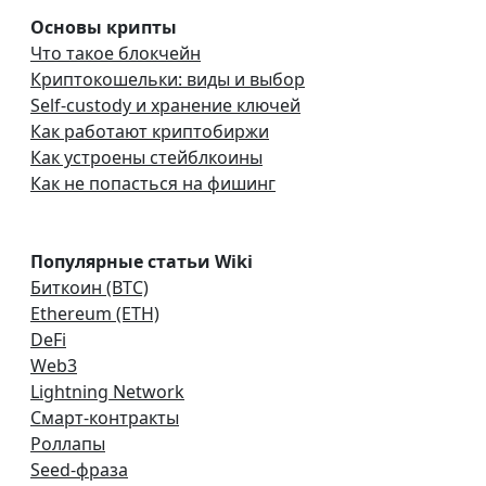
Основы крипты
Что такое блокчейн
Криптокошельки: виды и выбор
Self-custody и хранение ключей
Как работают криптобиржи
Как устроены стейблкоины
Как не попасться на фишинг
Популярные статьи Wiki
Биткоин (BTC)
Ethereum (ETH)
DeFi
Web3
Lightning Network
Смарт-контракты
Роллапы
Seed-фраза