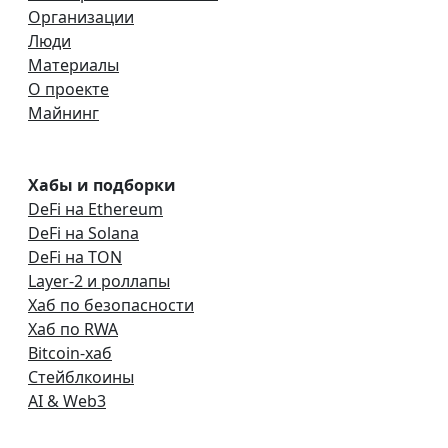
Организации
Люди
Материалы
О проекте
Майнинг
Хабы и подборки
DeFi на Ethereum
DeFi на Solana
DeFi на TON
Layer-2 и роллапы
Хаб по безопасности
Хаб по RWA
Bitcoin-хаб
Стейблкоины
AI & Web3