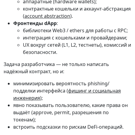
аппаратные (hardware wallets);
контрактные кошельки и аккаунт-абстракция
(
account abstraction
).
Фронтенды dApp
:
библиотеки Web3 / ethers для работы с RPC;
интеграция с кошельками и провайдерами;
UX вокруг сетей (L1, L2, тестнеты), комиссий и
безопасности.
Задача разработчика — не только написать
надёжный контракт, но и:
минимизировать вероятность phishing/
подделки интерфейса (
фишинг и социальная
инженерия
);
явно показывать пользователю, какие права он
выдаёт (approve, permit, разрешения по
токенам);
встроить подсказки по рискам DeFi-операций.