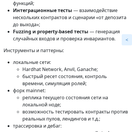
функций;
Интеграционные тесты
— взаимодействие
нескольких контрактов и сценарии «от депозита
до выхода»;
Fuzzing и property-based тесты
— генерация
случайных входов и проверка инвариантов.
Инструменты и паттерны:
локальные сети:
Hardhat Network, Anvil, Ganache;
быстрый ресет состояния, контроль
времени, симуляция ролей;
форк mainnet:
реплика текущего состояния сети на
локальной ноде;
возможность тестировать контракты против
реальных пулов, лендингов и т.д.;
трассировка и дебаг: