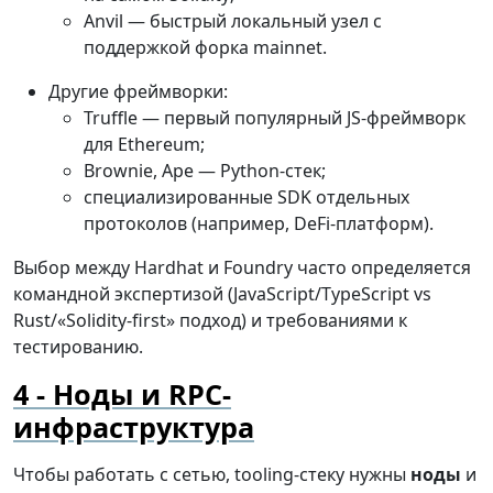
Anvil — быстрый локальный узел с
поддержкой форка mainnet.
Другие фреймворки:
Truffle — первый популярный JS-фреймворк
для Ethereum;
Brownie, Ape — Python-стек;
специализированные SDK отдельных
протоколов (например, DeFi-платформ).
Выбор между Hardhat и Foundry часто определяется
командной экспертизой (JavaScript/TypeScript vs
Rust/«Solidity-first» подход) и требованиями к
тестированию.
Ноды и RPC-
инфраструктура
Чтобы работать с сетью, tooling-стеку нужны
ноды
и