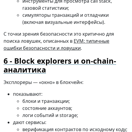
инструменты для просмотра call stack,
газовой статистики;
симуляторы транзакций и отладчики
(включая визуальные интерфейсы).
С точки зрения безопасности это критично для
поиска ловушек, описанных в
EVM: типичные
ошибки безопасности и ловушки
.
Block explorers и on-chain-
аналитика
Эксплореры — «окно» в блокчейн:
показывают:
блоки и транзакции;
состояние аккаунтов;
логи событий и storage;
дают сервисы:
верификация контрактов по исходному коду;