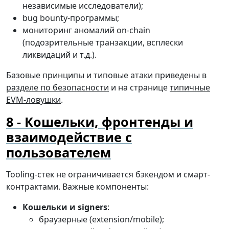
независимые исследователи);
bug bounty-программы;
мониторинг аномалий on-chain
(подозрительные транзакции, всплески
ликвидаций и т.д.).
Базовые принципы и типовые атаки приведены в
разделе по безопасности
и на странице
типичные
EVM-ловушки
.
Кошельки, фронтенды и
взаимодействие с
пользователем
Tooling-стек не ограничивается бэкендом и смарт-
контрактами. Важные компоненты:
Кошельки и signers
:
браузерные (extension/mobile);