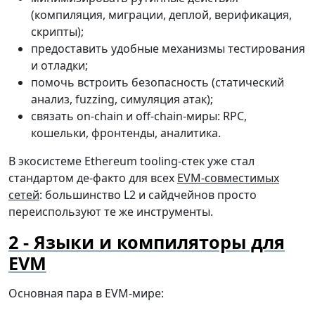
(компиляция, миграции, деплой, верификация,
скрипты);
предоставить удобные механизмы тестирования
и отладки;
помочь встроить безопасность (статический
анализ, fuzzing, симуляция атак);
связать on-chain и off-chain-миры: RPC,
кошельки, фронтенды, аналитика.
В экосистеме Ethereum tooling-стек уже стал
стандартом де-факто для всех
EVM-совместимых
сетей
: большинство L2 и сайдчейнов просто
переиспользуют те же инструменты.
Языки и компиляторы для
EVM
Основная пара в EVM-мире: