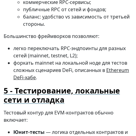
коммерческие RPC-сервисы;
публичные RPC от сетей и фондов;
баланс: удобство vs зависимость от третьей
стороны.
Большинство фреймворков позволяют:
легко переключать RPC-эндпоинты для разных
сетей (mainnet, testnet, L2);
форкать mainnet на локальной ноде для тестов
сложных сценариев DeFi, описанных в
Ethereum
DeFi-хабе
.
Тестирование, локальные
сети и отладка
Тестовый контур для EVM-контрактов обычно
включает:
Юнит-тесты
— логика отдельных контрактов и