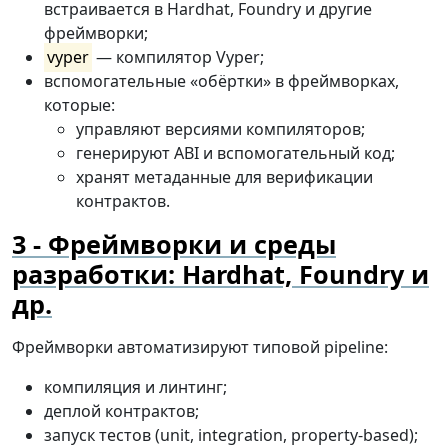
встраивается в Hardhat, Foundry и другие
фреймворки;
vyper
— компилятор Vyper;
вспомогательные «обёртки» в фреймворках,
которые:
управляют версиями компиляторов;
генерируют ABI и вспомогательный код;
хранят метаданные для верификации
контрактов.
Фреймворки и среды
разработки: Hardhat, Foundry и
др.
Фреймворки автоматизируют типовой pipeline:
компиляция и линтинг;
деплой контрактов;
запуск тестов (unit, integration, property-based);