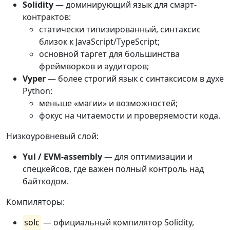
Solidity
— доминирующий язык для смарт-
контрактов:
статически типизированный, синтаксис
близок к JavaScript/TypeScript;
основной таргет для большинства
фреймворков и аудиторов;
Vyper
— более строгий язык с синтаксисом в духе
Python:
меньше «магии» и возможностей;
фокус на читаемости и проверяемости кода.
Низкоуровневый слой:
Yul / EVM-assembly
— для оптимизации и
спецкейсов, где важен полный контроль над
байткодом.
Компиляторы:
solc
— официальный компилятор Solidity,