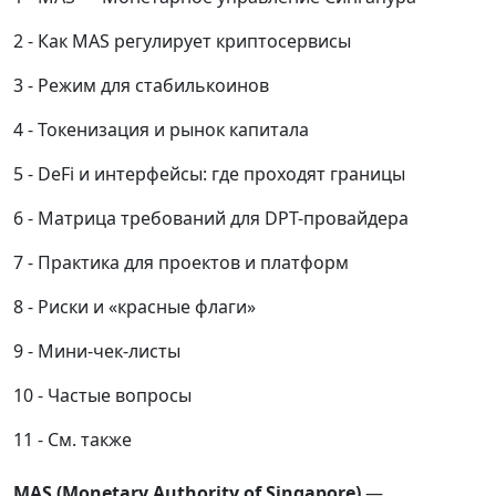
Как MAS регулирует криптосервисы
Режим для стабилькоинов
Токенизация и рынок капитала
DeFi и интерфейсы: где проходят границы
Матрица требований для DPT-провайдера
Практика для проектов и платформ
Риски и «красные флаги»
Мини-чек-листы
Частые вопросы
См. также
MAS (Monetary Authority of Singapore)
—