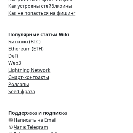
Как устроены стейблкоины
Как не попасться на фишинг
Популярные статьи Wiki
Биткоин (BTC)
Ethereum (ETH)
DeFi
Web3
Lightning Network
Смарт-контракты
Роллапы
Seed-фраза
Поддержка и подписка
Написать на Email
Чат в Telegram