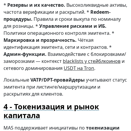
*
Резервы и их качество.
Высоколиквидные активы,
частота верификации и раскрытий. *
Redeem-
процедуры.
Правила и сроки выкупа по номиналу
для розницы. *
Управление рисками и ИБ.
Политики операционного контроля эмитента. *
Маркировка и прозрачность.
Чёткая
идентификация эмитента, сети и контрактов. *
Админ-функции.
Взаимодействие с блокировками/
заморозками — контекст
blacklists у стейблкоинов
и
сетевого доминирования
USDT на Tron
.
Локальные
VATP/DPT-провайдеры
учитывают статус
эмитента при листинге/маршрутизации и
раскрытиях для клиентов.
Токенизация и рынок
капитала
MAS поддерживает инициативы по
токенизации