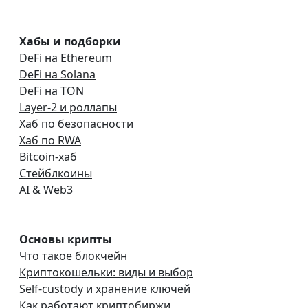
Хабы и подборки
DeFi на Ethereum
DeFi на Solana
DeFi на TON
Layer-2 и роллапы
Хаб по безопасности
Хаб по RWA
Bitcoin-хаб
Стейблкоины
AI & Web3
Основы крипты
Что такое блокчейн
Криптокошельки: виды и выбор
Self-custody и хранение ключей
Как работают криптобиржи