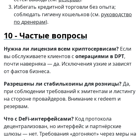
Избегать кредитной торговли без опыта;
соблюдать гигиену кошельков (см.
руководство
по дренерам
).
Частые вопросы
Нужна ли лицензия всем криптосервисам?
Если
вы обслуживаете клиентов с
операциями в DPT
,
почти наверняка — да. Исключения узкие и зависят
от фактов бизнеса.
Разрешены ли стабилькоины для розницы?
Да,
при соблюдении требований к эмитентам и листингу
на стороне провайдеров. Внимание к redeem и
резервам.
Что с DeFi-интерфейсами?
Код протокола
децентрализован, но интерфейс и партнёрские
шлюзы — нет. Требования «догоняют» через меры на