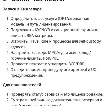
Запуск в Сингапуре
Определить класс услуги (DPT/смешанная
модель) и путь лицензирования.
Подключить KYC/KYB и санкционный скрининг,
описать RBA-матрицы.
Встроить Travel Rule и процессы для self-custody
адресов.
Настроить кастоди: MPC/мультисиг, холод/
горячие лимиты, PoR/PoL.
Провести пентест и утвердить BCP/DRP.
Отладить промо-процедуру pre-approval и UX-
предупреждения.
Для пользователей
Проверять статус сервиса и его лицензирование.
Смотреть публичные доказательства резервов и
сетей вывода (см.
резервы
).