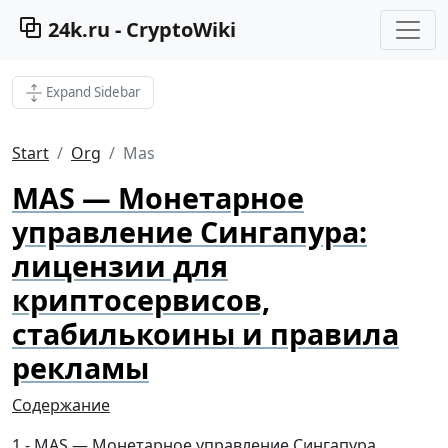
24k.ru - CryptoWiki
Expand Sidebar
Start
Org
Mas
MAS — Монетарное
управление Сингапура:
лицензии для
криптосервисов,
стабилькоины и правила
рекламы
Содержание
MAS — Монетарное управление Сингапура