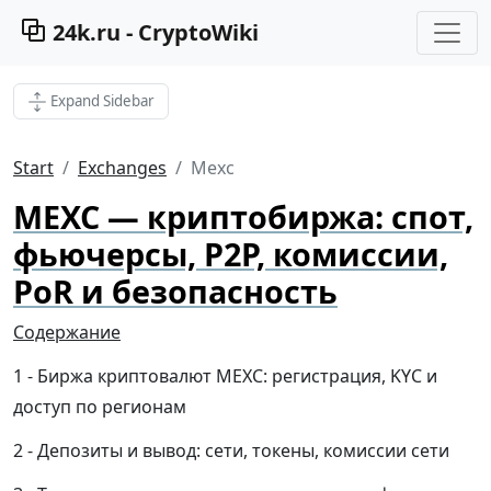
24k.ru - CryptoWiki
Expand Sidebar
Start
Exchanges
Mexc
MEXC — криптобиржа: спот,
фьючерсы, P2P, комиссии,
PoR и безопасность
Содержание
Биржа криптовалют MEXC: регистрация, KYC и
доступ по регионам
Депозиты и вывод: сети, токены, комиссии сети