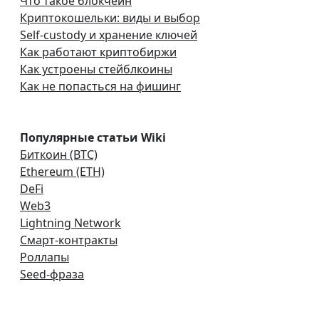
Что такое блокчейн
Криптокошельки: виды и выбор
Self-custody и хранение ключей
Как работают криптобиржи
Как устроены стейблкоины
Как не попасться на фишинг
Популярные статьи Wiki
Биткоин (BTC)
Ethereum (ETH)
DeFi
Web3
Lightning Network
Смарт-контракты
Роллапы
Seed-фраза