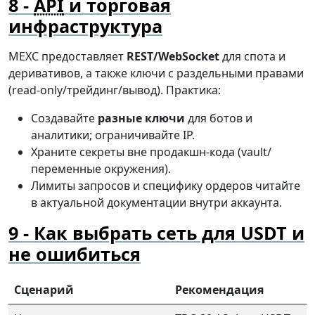
API
и торговая
инфраструктура
MEXC предоставляет
REST/WebSocket
для спота и
деривативов, а также ключи с раздельными правами
(read-only/трейдинг/вывод). Практика:
Создавайте
разные ключи
для ботов и
аналитики; ограничивайте IP.
Храните секреты вне продакшн-кода (vault/
переменные окружения).
Лимиты запросов и специфику ордеров читайте
в актуальной документации внутри аккаунта.
Как выбрать сеть для USDT и
не ошибиться
Сценарий
Рекомендация