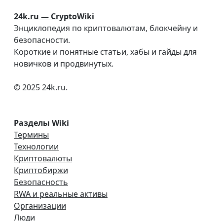
24k.ru — CryptoWiki
Энциклопедия по криптовалютам, блокчейну и
безопасности.
Короткие и понятные статьи, хабы и гайды для
новичков и продвинутых.
© 2025 24k.ru.
Разделы Wiki
Термины
Технологии
Криптовалюты
Криптобиржи
Безопасность
RWA и реальные активы
Организации
Люди