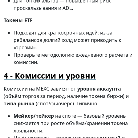
Для тонких альтов — повышенный риск
проскальзывания и ADL.
Токены-ETF
Подходят для краткосрочных идей; из-за
ребалансов долгий холд может приводить к
«эрозии».
Проверьте методологию ежедневного расчёта и
комиссии.
Комиссии и уровни
Комиссии на MEXC зависят от
уровня аккаунта
(объём торгов за период, наличие токена биржи) и
типа рынка
(спот/фьючерс). Типично:
Мейкер/тейкер
на споте — базовый уровень
снижается при росте объёма/хранении токена
лояльности.