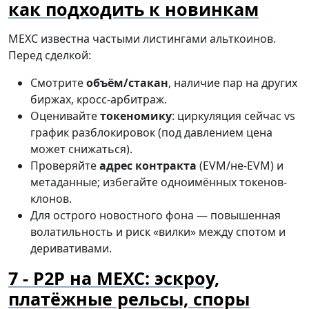
как подходить к новинкам
MEXC известна частыми листингами альткоинов.
Перед сделкой:
Смотрите
объём/стакан
, наличие пар на других
биржах, кросс-арбитраж.
Оценивайте
токеномику
: циркуляция сейчас vs
график разблокировок (под давлением цена
может снижаться).
Проверяйте
адрес контракта
(EVM/не-EVM) и
метаданные; избегайте одноимённых токенов-
клонов.
Для острого новостного фона — повышенная
волатильность и риск «вилки» между спотом и
деривативами.
P2P на MEXC: эскроу,
платёжные рельсы, споры