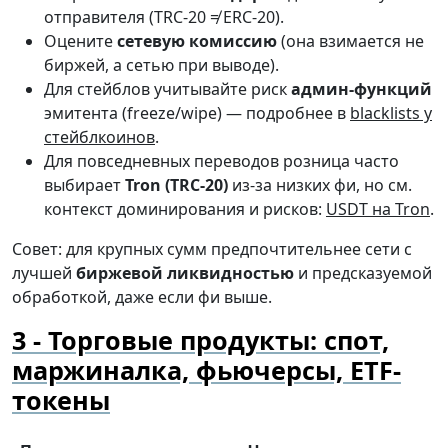
отправителя (TRC-20 ≠ ERC-20).
Оцените
сетевую комиссию
(она взимается не
биржей, а сетью при выводе).
Для стейблов учитывайте риск
админ-функций
эмитента (freeze/wipe) — подробнее в
blacklists у
стейблкоинов
.
Для повседневных переводов розница часто
выбирает
Tron (TRC-20)
из-за низких фи, но см.
контекст доминирования и рисков:
USDT на Tron
.
Совет: для крупных сумм предпочтительнее сети с
лучшей
биржевой ликвидностью
и предсказуемой
обработкой, даже если фи выше.
Торговые продукты: спот,
маржиналка, фьючерсы, ETF-
токены