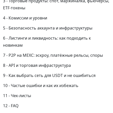
Торговые продукты: спот, маржиналка, фьючерсы,
ETF-токены
Комиссии и уровни
Безопасность аккаунта и инфраструктуры
Листинги и ликвидность: как подходить к
новинкам
P2P на MEXC: эскроу, платёжные рельсы, споры
API и торговая инфраструктура
Как выбрать сеть для USDT и не ошибиться
Частые ошибки и как их избежать
Чек-листы
FAQ