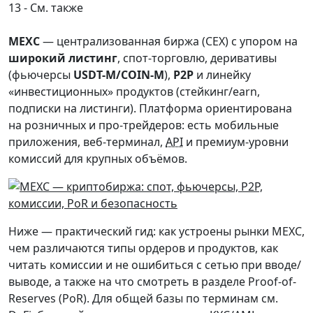
См. также
MEXC
— централизованная биржа (CEX) с упором на
широкий листинг
, спот-торговлю, деривативы
(фьючерсы
USDT-M/COIN-M
),
P2P
и линейку
«инвестиционных» продуктов (стейкинг/earn,
подписки на листинги). Платформа ориентирована
на розничных и про-трейдеров: есть мобильные
приложения, веб-терминал,
API
и премиум-уровни
комиссий для крупных объёмов.
Ниже — практический гид: как устроены рынки MEXC,
чем различаются типы ордеров и продуктов, как
читать комиссии и не ошибиться с сетью при вводе/
выводе, а также на что смотреть в разделе Proof-of-
Reserves (PoR). Для общей базы по терминам см.