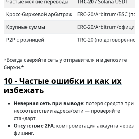
Частые мелкие переводы
TRC-20
/ Solana USDT
Кросс-биржевой арбитраж
ERC-20/Arbitrum/BSC (по 
Крупные суммы
ERC-20/Arbitrum/официа
P2P с розницей
TRC-20 (по договорённос
*Всегда сверяйте сеть у отправителя и в депозите
биржи.*
Частые ошибки и как их
избежать
Неверная сеть при выводе
: потеря средств при
несоответствии адреса/сети — проверяйте
стандарт.
Отсутствие 2FA
: компрометация аккаунта через
фишинг.