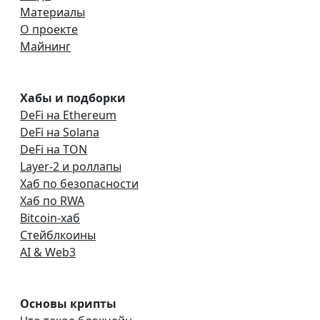
Материалы
О проекте
Майнинг
Хабы и подборки
DeFi на Ethereum
DeFi на Solana
DeFi на TON
Layer-2 и роллапы
Хаб по безопасности
Хаб по RWA
Bitcoin-хаб
Стейблкоины
AI & Web3
Основы крипты