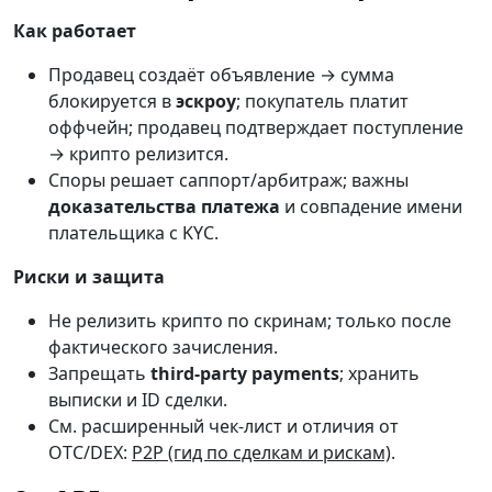
Как работает
Продавец создаёт объявление → сумма
блокируется в
эскроу
; покупатель платит
оффчейн; продавец подтверждает поступление
→ крипто релизится.
Споры решает саппорт/арбитраж; важны
доказательства платежа
и совпадение имени
плательщика с KYC.
Риски и защита
Не релизить крипто по скринам; только после
фактического зачисления.
Запрещать
third-party payments
; хранить
выписки и ID сделки.
См. расширенный чек-лист и отличия от
OTC/DEX:
P2P (гид по сделкам и рискам)
.