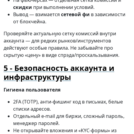
На фьючерсах — отдельная сетка комиссий и
скидки
при выполнении условий.
Вывод — взимается
сетевой фи
в зависимости
от блокчейна.
Проверяйте актуальную сетку комиссий внутри
аккаунта — для редких рынков/инструментов
действуют особые правила. Не забывайте про
скрытую «цену» в виде спрэда/проскальзывания.
Безопасность аккаунта и
инфраструктуры
Гигиена пользователя
2FA (TOTP), анти-фишинг код в письмах, белые
списки адресов.
Отдельный e-mail для биржи, сложный пароль,
менеджер паролей.
Не открывайте вложения и «KYC-формы» из