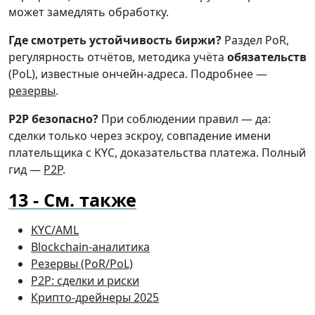
может замедлять обработку.
Где смотреть устойчивость биржи?
Раздел PoR,
регулярность отчётов, методика учёта
обязательств
(PoL), известные ончейн-адреса. Подробнее —
резервы
.
P2P безопасно?
При соблюдении правил — да:
сделки только через эскроу, совпадение имени
плательщика с KYC, доказательства платежа. Полный
гид —
P2P
.
См. также
KYC/AML
Blockchain-аналитика
Резервы (PoR/PoL)
P2P: сделки и риски
Крипто-дрейнеры 2025