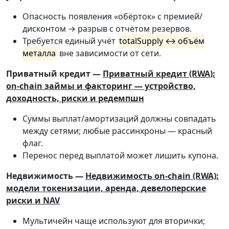
Опасность появления «обёрток» с премией/
дисконтом → разрыв с отчётом резервов.
Требуется единый учёт
totalSupply ↔ объём
металла
вне зависимости от сети.
Приватный кредит —
Приватный кредит (RWA):
on-chain займы и факторинг — устройство,
доходность, риски и редемпшн
Суммы выплат/амортизаций должны совпадать
между сетями; любые рассинхроны — красный
флаг.
Перенос перед выплатой может лишить купона.
Недвижимость —
Недвижимость on-chain (RWA):
модели токенизации, аренда, девелоперские
риски и NAV
Мультичейн чаще используют для вторички;