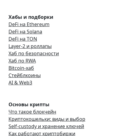
Хабы и подборки
DeFi на Ethereum
DeFi на Solana
DeFi на TON
Layer-2 и роллапы
Хаб по безопасности
Хаб по RWA
Bitcoin-хаб
Стейблкоины
AI & Web3
Основы крипты
Что такое блокчейн
Криптокошельки: виды и выбор
Self-custody и хранение ключей
Как работают криптобиржи