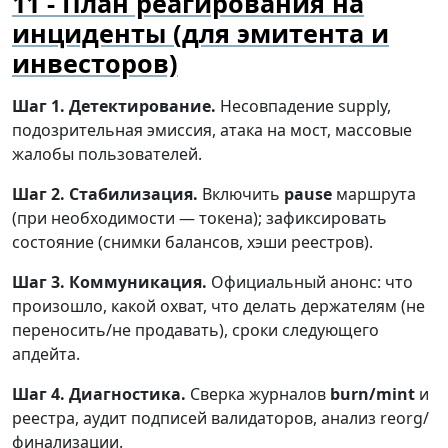
План реагирования на
инциденты (для эмитента и
инвесторов)
Шаг 1. Детектирование.
Несовпадение supply,
подозрительная эмиссия, атака на мост, массовые
жалобы пользователей.
Шаг 2. Стабилизация.
Включить
pause
маршрута
(при необходимости — токена); зафиксировать
состояние (снимки балансов, хэши реестров).
Шаг 3. Коммуникация.
Официальный анонс: что
произошло, какой охват, что делать держателям (не
переносить/не продавать), сроки следующего
апдейта.
Шаг 4. Диагностика.
Сверка журналов
burn/mint
и
реестра, аудит подписей валидаторов, анализ reorg/
финализации.