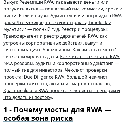
Выкуп:
Редемпшн RWA: как вывести деньги или
получить актив — пошаговый гид, комиссии, сроки и
риски
. Роли и паузы:
Админ-ключи и апгрейды в RWA:
pause/freeze/wipe, прокси-контракты, timelock и
мультисиг — полный гид
. Реестр и процедуры:
Трансфер-агент и реестр держателей RWA: как
устроены корпоративные действия, выкуп и
синхронизация с блокчейном
. Как читать отчёты/
синхронизировать даты:
Как читать отчёты по RWA:
NAV, резервы, аудиты и корпоративные действия —
полный гид для инвестора
. Чек-лист проверки
проекта:
Due Diligence RWA: большой чек-лист
проверки эмитента, актива и смарт-контрактов
,
Красные флаги RWA-проекта: чек-листы, сценарии и
что делать инвестору
.
Почему мосты для RWA —
особая зона риска