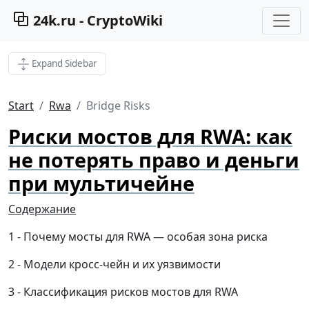
24k.ru - CryptoWiki
Expand Sidebar
Start
Rwa
Bridge Risks
Риски мостов для RWA: как
не потерять право и деньги
при мультичейне
Содержание
Почему мосты для RWA — особая зона риска
Модели кросс-чейн и их уязвимости
Классификация рисков мостов для RWA