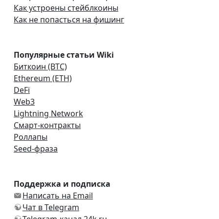
Как устроены стейблкоины
Как не попасться на фишинг
Популярные статьи Wiki
Биткоин (BTC)
Ethereum (ETH)
DeFi
Web3
Lightning Network
Смарт-контракты
Роллапы
Seed-фраза
Поддержка и подписка
Написать на Email
Чат в Telegram