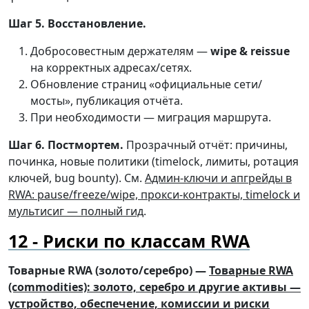
Шаг 5. Восстановление.
Добросовестным держателям —
wipe & reissue
на корректных адресах/сетях.
Обновление страниц «официальные сети/
мосты», публикация отчёта.
При необходимости — миграция маршрута.
Шаг 6. Постмортем.
Прозрачный отчёт: причины,
починка, новые политики (timelock, лимиты, ротация
ключей, bug bounty). См.
Админ-ключи и апгрейды в
RWA: pause/freeze/wipe, прокси-контракты, timelock и
мультисиг — полный гид
.
Риски по классам RWA
Товарные RWA (золото/серебро) —
Товарные RWA
(commodities): золото, серебро и другие активы —
устройство, обеспечение, комиссии и риски