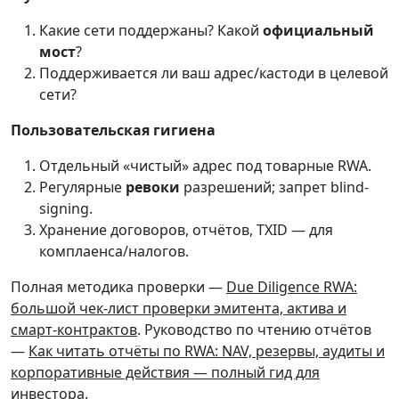
Какие сети поддержаны? Какой
официальный
мост
?
Поддерживается ли ваш адрес/кастоди в целевой
сети?
Пользовательская гигиена
Отдельный «чистый» адрес под товарные RWA.
Регулярные
ревоки
разрешений; запрет blind-
signing.
Хранение договоров, отчётов, TXID — для
комплаенса/налогов.
Полная методика проверки —
Due Diligence RWA:
большой чек-лист проверки эмитента, актива и
смарт-контрактов
. Руководство по чтению отчётов
—
Как читать отчёты по RWA: NAV, резервы, аудиты и
корпоративные действия — полный гид для
инвестора
.