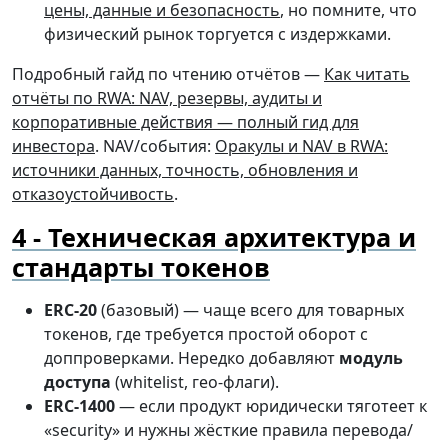
цены, данные и безопасность
, но помните, что
физический рынок торгуется с издержками.
Подробный гайд по чтению отчётов —
Как читать
отчёты по RWA: NAV, резервы, аудиты и
корпоративные действия — полный гид для
инвестора
. NAV/события:
Оракулы и NAV в RWA:
источники данных, точность, обновления и
отказоустойчивость
.
Техническая архитектура и
стандарты токенов
ERC-20
(базовый) — чаще всего для товарных
токенов, где требуется простой оборот с
доппроверками. Нередко добавляют
модуль
доступа
(whitelist, гео-флаги).
ERC-1400
— если продукт юридически тяготеет к
«security» и нужны жёсткие правила перевода/