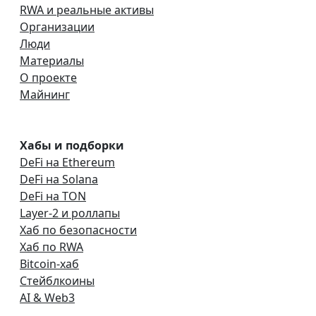
RWA и реальные активы
Организации
Люди
Материалы
О проекте
Майнинг
Хабы и подборки
DeFi на Ethereum
DeFi на Solana
DeFi на TON
Layer-2 и роллапы
Хаб по безопасности
Хаб по RWA
Bitcoin-хаб
Стейблкоины
AI & Web3