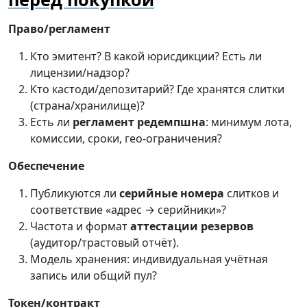
Право/регламент
Кто эмитент? В какой юрисдикции? Есть ли
лицензии/надзор?
Кто кастоди/депозитарий? Где хранятся слитки
(страна/хранилище)?
Есть ли
регламент редемпшна
: минимум лота,
комиссии, сроки, гео-ограничения?
Обеспечение
Публикуются ли
серийные номера
слитков и
соответствие «адрес → серийники»?
Частота и формат
аттестации резервов
(аудитор/трастовый отчёт).
Модель хранения: индивидуальная учётная
запись или общий пул?
Токен/контракт