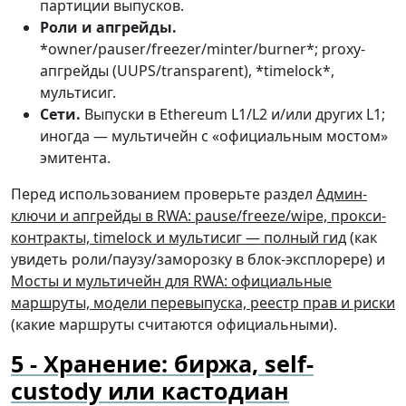
партиции выпусков.
Роли и апгрейды.
*owner/pauser/freezer/minter/burner*; proxy-
апгрейды (UUPS/transparent), *timelock*,
мультисиг.
Сети.
Выпуски в Ethereum L1/L2 и/или других L1;
иногда — мультичейн с «официальным мостом»
эмитента.
Перед использованием проверьте раздел
Админ-
ключи и апгрейды в RWA: pause/freeze/wipe, прокси-
контракты, timelock и мультисиг — полный гид
(как
увидеть роли/паузу/заморозку в блок-эксплорере) и
Мосты и мультичейн для RWA: официальные
маршруты, модели перевыпуска, реестр прав и риски
(какие маршруты считаются официальными).
Хранение: биржа, self-
custody или кастодиан