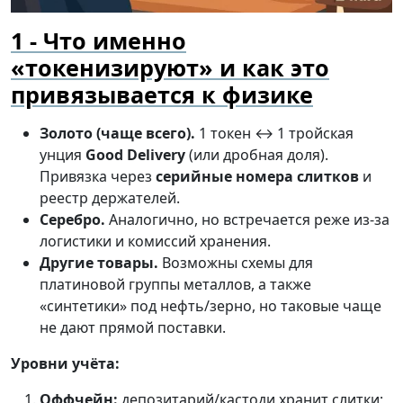
Что именно
«токенизируют» и как это
привязывается к физике
Золото (чаще всего).
1 токен ↔ 1 тройская
унция
Good Delivery
(или дробная доля).
Привязка через
серийные номера слитков
и
реестр держателей.
Серебро.
Аналогично, но встречается реже из-за
логистики и комиссий хранения.
Другие товары.
Возможны схемы для
платиновой группы металлов, а также
«синтетики» под нефть/зерно, но таковые чаще
не дают прямой поставки.
Уровни учёта:
Оффчейн:
депозитарий/кастоди хранит слитки;