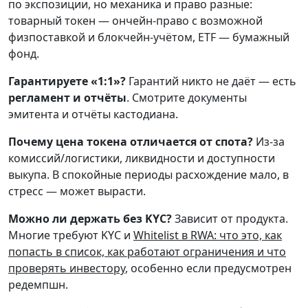
по экспозиции, но механика и право разные:
товарный токен — ончейн-право с возможной
физпоставкой и блокчейн-учётом, ETF — бумажный
фонд.
Гарантируете «1:1»?
Гарантий никто не даёт — есть
регламент и отчёты
. Смотрите документы
эмитента и отчёты кастодиана.
Почему цена токена отличается от спота?
Из-за
комиссий/логистики, ликвидности и доступности
выкупа. В спокойные периоды расхождение мало, в
стресс — может вырасти.
Можно ли держать без KYC?
Зависит от продукта.
Многие требуют KYC и
Whitelist в RWA: что это, как
попасть в список, как работают ограничения и что
проверять инвестору
, особенно если предусмотрен
редемпшн.