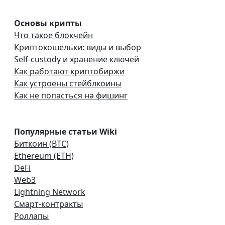
Основы крипты
Что такое блокчейн
Криптокошельки: виды и выбор
Self-custody и хранение ключей
Как работают криптобиржи
Как устроены стейблкоины
Как не попасться на фишинг
Популярные статьи Wiki
Биткоин (BTC)
Ethereum (ETH)
DeFi
Web3
Lightning Network
Смарт-контракты
Роллапы