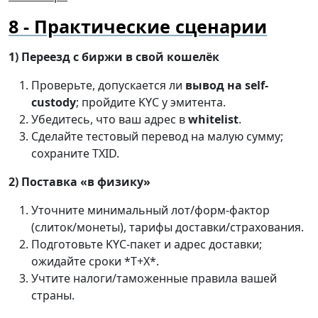
Практические сценарии
1) Переезд с биржи в свой кошелёк
Проверьте, допускается ли
вывод на self-
custody
; пройдите KYC у эмитента.
Убедитесь, что ваш адрес в
whitelist
.
Сделайте тестовый перевод на малую сумму;
сохраните TXID.
2) Поставка «в физику»
Уточните минимальный лот/форм-фактор
(слиток/монеты), тарифы доставки/страхования.
Подготовьте KYC-пакет и адрес доставки;
ожидайте сроки *T+X*.
Учтите налоги/таможенные правила вашей
страны.