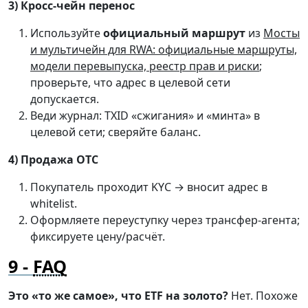
3) Кросс-чейн перенос
Используйте
официальный маршрут
из
Мосты
и мультичейн для RWA: официальные маршруты,
модели перевыпуска, реестр прав и риски
;
проверьте, что адрес в целевой сети
допускается.
Веди журнал: TXID «сжигания» и «минта» в
целевой сети; сверяйте баланс.
4) Продажа OTC
Покупатель проходит KYC → вносит адрес в
whitelist.
Оформляете переуступку через трансфер-агента;
фиксируете цену/расчёт.
FAQ
Это «то же самое», что ETF на золото?
Нет. Похоже