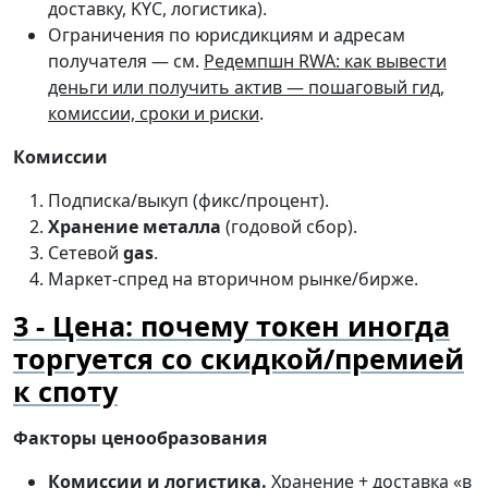
доставку, KYC, логистика).
Ограничения по юрисдикциям и адресам
получателя — см.
Редемпшн RWA: как вывести
деньги или получить актив — пошаговый гид,
комиссии, сроки и риски
.
Комиссии
Подписка/выкуп (фикс/процент).
Хранение металла
(годовой сбор).
Сетевой
gas
.
Маркет-спред на вторичном рынке/бирже.
Цена: почему токен иногда
торгуется со скидкой/премией
к споту
Факторы ценообразования
Комиссии и логистика.
Хранение + доставка «в