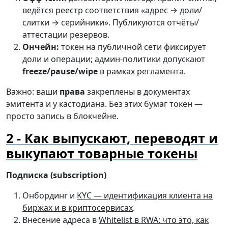
ведётся реестр соответствия «адрес → доли/
слитки → серийники». Публикуются отчёты/
аттестации резервов.
Ончейн:
токен на публичной сети фиксирует
доли и операции; админ-политики допускают
freeze/pause/wipe
в рамках регламента.
Важно: ваши
права
закреплены в документах
эмитента и у кастодиана. Без этих бумаг токен —
просто запись в блокчейне.
Как выпускают, переводят и
выкупают товарные токены
Подписка (subscription)
Онбординг и
KYC — идентификация клиента на
биржах и в криптосервисах
.
Внесение адреса в
Whitelist в RWA: что это, как