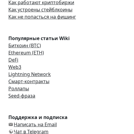
Как работают криптобиржи
Как устроены стейблкоины
Как не попасться на фишинг
Популярные статьи Wiki
Биткоин (BTC)
Ethereum (ETH)
DeFi
Web3
Lightning Network
Смарт-контракты
Роллапы
Seed-фраза
Поддержка и подписка
Написать на Email
Чат в Telegram