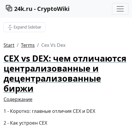
24k.ru - CryptoWiki
Expand Sidebar
Start
Terms
Cex Vs Dex
CEX vs DEX: чем отличаются
централизованные и
децентрализованные
биржи
Содержание
Коротко: главные отличия CEX и DEX
Как устроен CEX