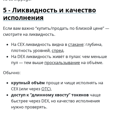
Ликвидность и качество
исполнения
Если вам важно “купить/продать по близкой цене” —
смотрите на ликвидность.
На CEX ликвидность видна в
стакане
: глубина,
плотность уровней,
спред
.
На DEX ликвидность живёт в пулах: чем меньше
пул — тем выше
проскальзывание
на объёме.
Обычно:
крупный объём
проще и чище исполнять на
CEX (или через
OTC
),
доступ к “длинному хвосту” токенов
чаще
быстрее через DEX, но качество исполнения
нужно проверять.