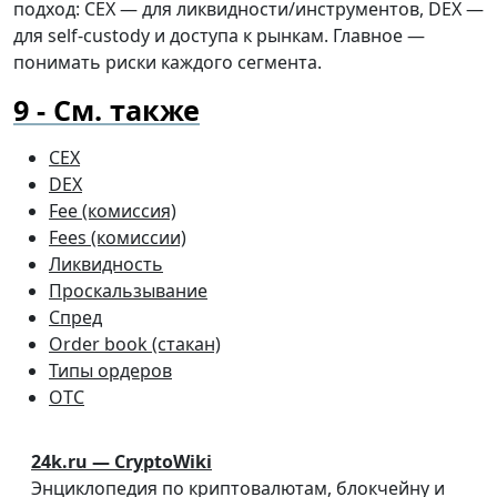
подход: CEX — для ликвидности/инструментов, DEX —
для self-custody и доступа к рынкам. Главное —
понимать риски каждого сегмента.
См. также
CEX
DEX
Fee (комиссия)
Fees (комиссии)
Ликвидность
Проскальзывание
Спред
Order book (стакан)
Типы ордеров
OTC
24k.ru — CryptoWiki
Энциклопедия по криптовалютам, блокчейну и