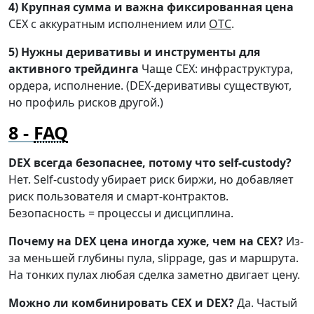
4) Крупная сумма и важна фиксированная цена
CEX с аккуратным исполнением или
OTC
.
5) Нужны деривативы и инструменты для
активного трейдинга
Чаще CEX: инфраструктура,
ордера, исполнение. (DEX-деривативы существуют,
но профиль рисков другой.)
FAQ
DEX всегда безопаснее, потому что self-custody?
Нет. Self-custody убирает риск биржи, но добавляет
риск пользователя и смарт-контрактов.
Безопасность = процессы и дисциплина.
Почему на DEX цена иногда хуже, чем на CEX?
Из-
за меньшей глубины пула, slippage, gas и маршрута.
На тонких пулах любая сделка заметно двигает цену.
Можно ли комбинировать CEX и DEX?
Да. Частый