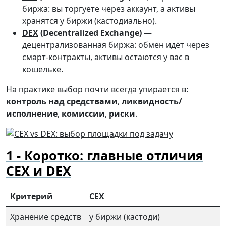
биржа: вы торгуете через аккаунт, а активы
хранятся у биржи (кастодиально).
DEX
(Decentralized Exchange)
—
децентрализованная биржа: обмен идёт через
смарт-контракты, активы остаются у вас в
кошельке.
На практике выбор почти всегда упирается в:
контроль над средствами
,
ликвидность/
исполнение
,
комиссии
,
риски
.
Коротко: главные отличия
CEX и DEX
Критерий
CEX
Хранение средств
у биржи (кастоди)