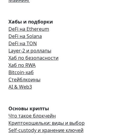
Майнинг
Хабы и подборки
DeFi на Ethereum
DeFi на Solana
DeFi на TON
Layer-2 и роллапы
Хаб по безопасности
Хаб по RWA
Bitcoin-хаб
Стейблкоины
AI & Web3
Основы крипты
Что такое блокчейн
Криптокошельки: виды и выбор
Self-custody и хранение ключей