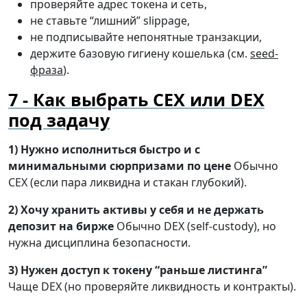
проверяйте адрес токена и сеть,
не ставьте “лишний” slippage,
не подписывайте непонятные транзакции,
держите базовую гигиену кошелька (см.
seed-
фраза
).
Как выбрать CEX или DEX
под задачу
1) Нужно исполниться быстро и с
минимальными сюрпризами по цене
Обычно
CEX (если пара ликвидна и стакан глубокий).
2) Хочу хранить активы у себя и не держать
депозит на бирже
Обычно DEX (self-custody), но
нужна дисциплина безопасности.
3) Нужен доступ к токену “раньше листинга”
Чаще DEX (но проверяйте ликвидность и контракты).