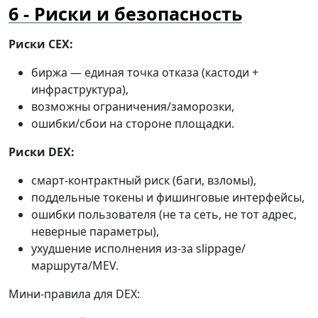
Риски и безопасность
Риски CEX:
биржа — единая точка отказа (кастоди +
инфраструктура),
возможны ограничения/заморозки,
ошибки/сбои на стороне площадки.
Риски DEX:
смарт-контрактный риск (баги, взломы),
поддельные токены и фишинговые интерфейсы,
ошибки пользователя (не та сеть, не тот адрес,
неверные параметры),
ухудшение исполнения из-за slippage/
маршрута/MEV.
Мини-правила для DEX: