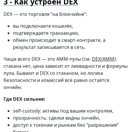
Как устроен DEX
DEX — это торговля “на блокчейне”:
вы подключаете кошелёк,
подтверждаете транзакцию,
обмен происходит в смарт-контракте, а
результат записывается в сеть.
Чаще всего DEX — это AMM-пулы (см.
DEX/AMM
):
стакана нет, цена зависит от ликвидности и формулы
пула. Бывают и DEX со стаканом, но логика
безопасности и комиссий всё равно остаётся
ончейн.
Где DEX сильнее:
self-custody: активы под вашим контролем,
прозрачность: сделки видны ончейн,
доступ к токенам и рынкам без “разрешения”