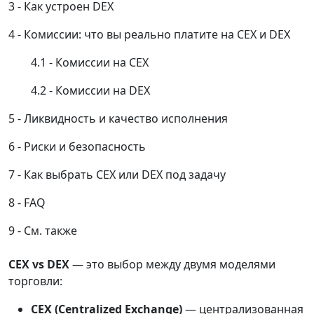
Как устроен DEX
Комиссии: что вы реально платите на CEX и DEX
Комиссии на CEX
Комиссии на DEX
Ликвидность и качество исполнения
Риски и безопасность
Как выбрать CEX или DEX под задачу
FAQ
См. также
CEX vs DEX
— это выбор между двумя моделями
торговли:
CEX
(Centralized Exchange)
— централизованная