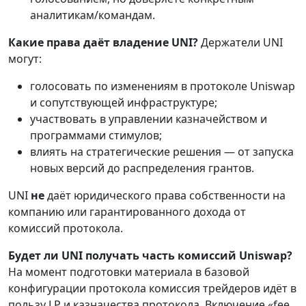
аналитикам/командам.
Какие права даёт владение UNI?
Держатели UNI
могут:
голосовать по изменениям в протоколе Uniswap
и сопутствующей инфраструктуре;
участвовать в управлении казначейством и
программами стимулов;
влиять на стратегические решения — от запуска
новых версий до распределения грантов.
UNI
не
даёт юридического права собственности на
компанию или гарантированного дохода от
комиссий протокола.
Будет ли UNI получать часть комиссий Uniswap?
На момент подготовки материала в базовой
конфигурации протокола комиссия трейдеров идёт в
пользу LP и казначества протокола. Включение «fee