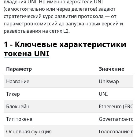
владения UNI. Но именно держатели UNI
(самостоятельно или через делегатов) задают
стратегический курс развития протокола — от
параметров комиссий до запуска новых версий и
развёртывания на сетях L2.
Ключевые характеристики
токена UNI
Параметр
Значение
Название
Uniswap
Тикер
UNI
Блокчейн
Ethereum (ERC-2
Тип токена
Governance-ток
Основная функция
Голосование в 