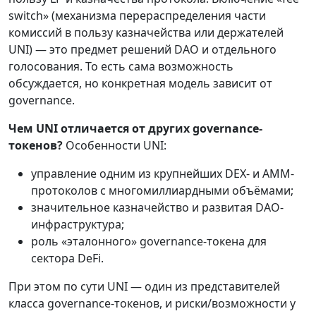
switch» (механизма перераспределения части
комиссий в пользу казначейства или держателей
UNI) — это предмет решений DAO и отдельного
голосования. То есть сама возможность
обсуждается, но конкретная модель зависит от
governance.
Чем UNI отличается от других governance-
токенов?
Особенности UNI:
управление одним из крупнейших DEX- и AMM-
протоколов с многомиллиардными объёмами;
значительное казначейство и развитая DAO-
инфраструктура;
роль «эталонного» governance-токена для
сектора DeFi.
При этом по сути UNI — один из представителей
класса governance-токенов, и риски/возможности у