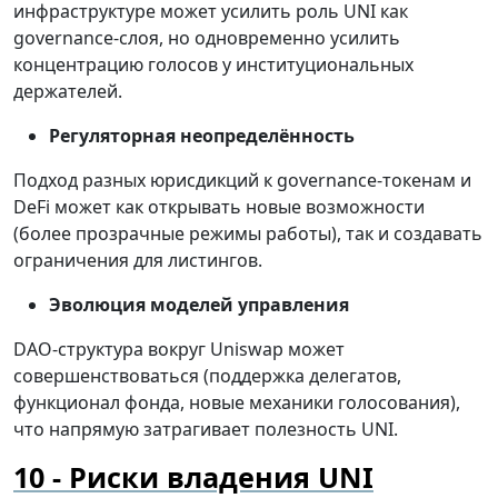
инфраструктуре может усилить роль UNI как
governance-слоя, но одновременно усилить
концентрацию голосов у институциональных
держателей.
Регуляторная неопределённость
Подход разных юрисдикций к governance-токенам и
DeFi может как открывать новые возможности
(более прозрачные режимы работы), так и создавать
ограничения для листингов.
Эволюция моделей управления
DAO-структура вокруг Uniswap может
совершенствоваться (поддержка делегатов,
функционал фонда, новые механики голосования),
что напрямую затрагивает полезность UNI.
Риски владения UNI