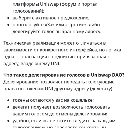
платформы Uniswap (форум и портал
голосований);
выберите активное предложение;
проголосуйте «За» или «Против», либо
делегируйте голос выбранному адресу.
Техническая реализация может отличаться в
зависимости от конкретного интерфейса, но логика
одна — транзакция с подписью, привязанная к
адресу, владеющему UNI.
Что такое делегирование голосов в Uniswap DAO?
Делегирование позволяет передать голосующие
права по токенам UNI другому адресу (делегату):
токены остаются у вас на кошельке;
делегат получает возможность голосовать
вашим голосом до отмены делегирования;
удобно, если вы не хотите следить за каждым
голосованием, но доверяете конкретным