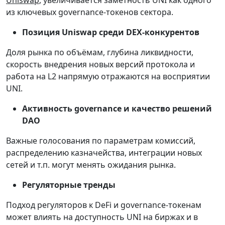
Uniswap
, увеличивается заметность UNI как одного
из ключевых governance-токенов сектора.
Позиция Uniswap среди DEX-конкурентов
Доля рынка по объёмам, глубина ликвидности,
скорость внедрения новых версий протокола и
работа на L2 напрямую отражаются на восприятии
UNI.
Активность governance и качество решений
DAO
Важные голосования по параметрам комиссий,
распределению казначейства, интеграции новых
сетей и т.п. могут менять ожидания рынка.
Регуляторные тренды
Подход регуляторов к DeFi и governance-токенам
может влиять на доступность UNI на биржах и в