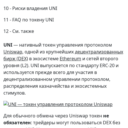
Риски владения UNI
FAQ по токену UNI
См. также
UNI
— нативный токен управления протоколом
Uniswap
, одной из крупнейших
децентрализованных
бирж (DEX)
в экосистеме
Ethereum
и сетей второго
уровня (L2). UNI выпускается по стандарту ERC-20 и
используется прежде всего для участия в
децентрализованном управлении протоколом,
распределения казначейства и экосистемных
стимулов.
Для обычного обмена через Uniswap токен
не
обязателен
: трейдеры могут пользоваться DEX без