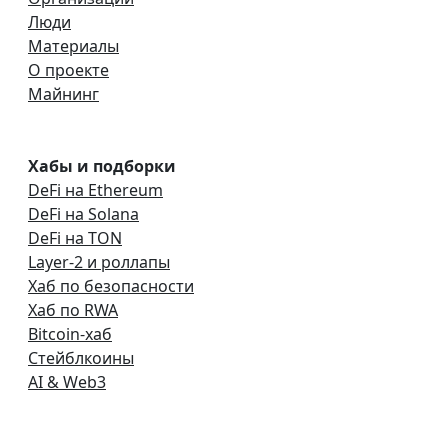
Люди
Материалы
О проекте
Майнинг
Хабы и подборки
DeFi на Ethereum
DeFi на Solana
DeFi на TON
Layer-2 и роллапы
Хаб по безопасности
Хаб по RWA
Bitcoin-хаб
Стейблкоины
AI & Web3