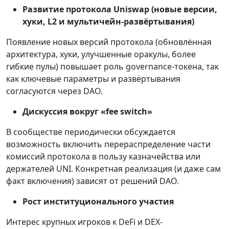
Развитие протокола Uniswap (новые версии,
хуки, L2 и мультичейн-развёртывания)
Появление новых версий протокола (обновлённая
архитектура, хуки, улучшенные оракулы, более
гибкие пулы) повышает роль governance-токена, так
как ключевые параметры и развёртывания
согласуются через DAO.
Дискуссия вокруг «fee switch»
В сообществе периодически обсуждается
возможность включить перераспределение части
комиссий протокола в пользу казначейства или
держателей UNI. Конкретная реализация (и даже сам
факт включения) зависят от решений DAO.
Рост институционального участия
Интерес крупных игроков к DeFi и DEX-