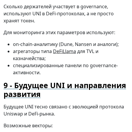
Сколько держателей участвует в governance,
используют UNI в DeFi-протоколах, а не просто
хранят токен.
Для мониторинга этих параметров используют:
on-chain-аналитику (Dune, Nansen и аналоги);
агрегаторы типа
DeFiLlama
для TVL и
казначейства;
специализированные панели по governance-
активности.
Будущее UNI и направления
развития
Будущее UNI тесно связано с эволюцией протокола
Uniswap и DeFi-рынка.
Возможные векторы: