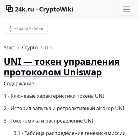
24k.ru - CryptoWiki
Expand Sidebar
Start
Crypto
Uni
UNI — токен управления
протоколом Uniswap
Содержание
Ключевые характеристики токена UNI
История запуска и ретроактивный airdrop UNI
Токеномика и распределение UNI
Таблица распределения генезис-эмиссии