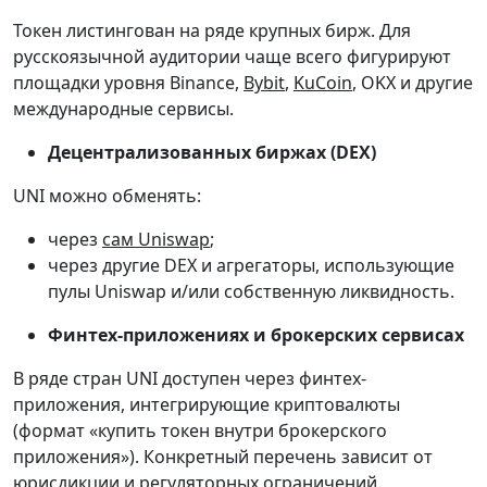
Токен листингован на ряде крупных бирж. Для
русскоязычной аудитории чаще всего фигурируют
площадки уровня Binance,
Bybit
,
KuCoin
, OKX и другие
международные сервисы.
Децентрализованных биржах (DEX)
UNI можно обменять:
через
сам Uniswap
;
через другие DEX и агрегаторы, использующие
пулы Uniswap и/или собственную ликвидность.
Финтех-приложениях и брокерских сервисах
В ряде стран UNI доступен через финтех-
приложения, интегрирующие криптовалюты
(формат «купить токен внутри брокерского
приложения»). Конкретный перечень зависит от
юрисдикции и регуляторных ограничений.