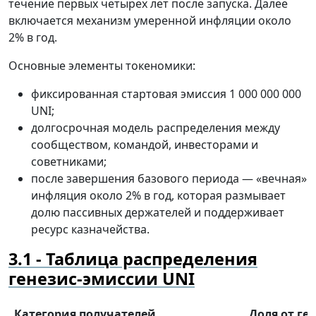
течение первых четырёх лет после запуска. Далее
включается механизм умеренной инфляции около
2% в год.
Основные элементы токеномики:
фиксированная стартовая эмиссия 1 000 000 000
UNI;
долгосрочная модель распределения между
сообществом, командой, инвесторами и
советниками;
после завершения базового периода — «вечная»
инфляция около 2% в год, которая размывает
долю пассивных держателей и поддерживает
ресурс казначейства.
Таблица распределения
генезис-эмиссии UNI
Категория получателей
Доля от ге