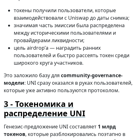
токены получили пользователи, которые
взаимодействовали с Uniswap до даты снимка;
значимая часть эмиссии была распределена
между историческими пользователями и
провайдерами ликвидности;
цель airdrop’а — наградить ранних
пользователей и быстро рассеять токен среди
широкого круга участников.
Это заложило базу для
community-governance-
модели
: UNI сразу оказался в руках пользователей,
которые уже активно пользуются протоколом.
Токеномика и
распределение UNI
Генезис-предложение UNI составляет
1 млрд
токенов
, которые разблокировались поэтапно в