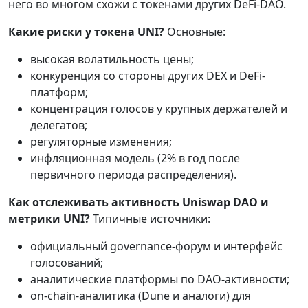
него во многом схожи с токенами других DeFi-DAO.
Какие риски у токена UNI?
Основные:
высокая волатильность цены;
конкуренция со стороны других DEX и DeFi-
платформ;
концентрация голосов у крупных держателей и
делегатов;
регуляторные изменения;
инфляционная модель (2% в год после
первичного периода распределения).
Как отслеживать активность Uniswap DAO и
метрики UNI?
Типичные источники:
официальный governance-форум и интерфейс
голосований;
аналитические платформы по DAO-активности;
on-chain-аналитика (Dune и аналоги) для