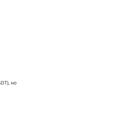
DT), но