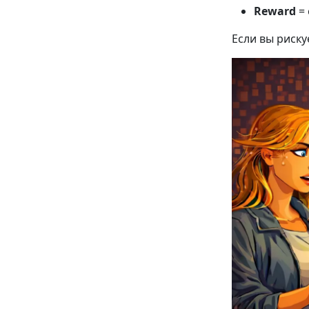
Reward
= 
Если вы риску